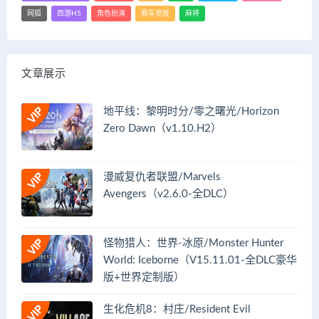
网狐
西游H5
角色扮演
赛车竞技
麻将
文章展示
地平线：黎明时分/零之曙光/Horizon
Zero Dawn（v1.10.H2）
漫威复仇者联盟/Marvels
Avengers（v2.6.0-全DLC）
怪物猎人：世界-冰原/Monster Hunter
World: Iceborne（V15.11.01-全DLC豪华
版+世界定制版）
生化危机8：村庄/Resident Evil