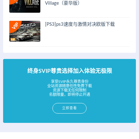
Village（豪华版）
[PS3]ps3速度与激情对决欧版下载
终身SVIP尊贵选择加入体验无极限
享受SVIP永久尊贵身份
全站资源随意任性免费下载
资源下载无任何限制
名额限量，即将停止开通
立即查看