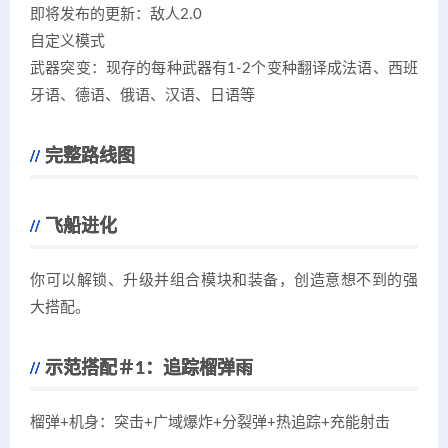
即将发布的更新：敌人2.0
自定义模式
武器突变：现存的每种武器有1-2个变种翻译成法语、西班
牙语、德语、俄语、汉语、日语等
完整路线图
飞船进化
你可以解锁、升级并组合模块和装备，创造意想不到的强
大搭配。
示范搭配＃1：追踪榴弹雨
榴弹+机身：突击+广域爆炸+分裂弹+热追踪+充能射击