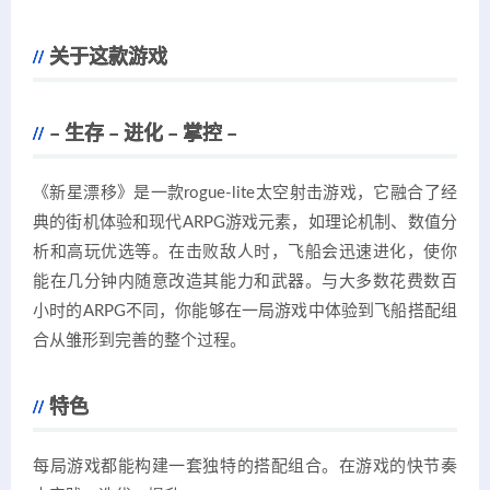
关于这款游戏
– 生存 – 进化 – 掌控 –
《新星漂移》是一款rogue-lite太空射击游戏，它融合了经
典的街机体验和现代ARPG游戏元素，如理论机制、数值分
析和高玩优选等。在击败敌人时，飞船会迅速进化，使你
能在几分钟内随意改造其能力和武器。与大多数花费数百
小时的ARPG不同，你能够在一局游戏中体验到飞船搭配组
合从雏形到完善的整个过程。
特色
每局游戏都能构建一套独特的搭配组合。在游戏的快节奏