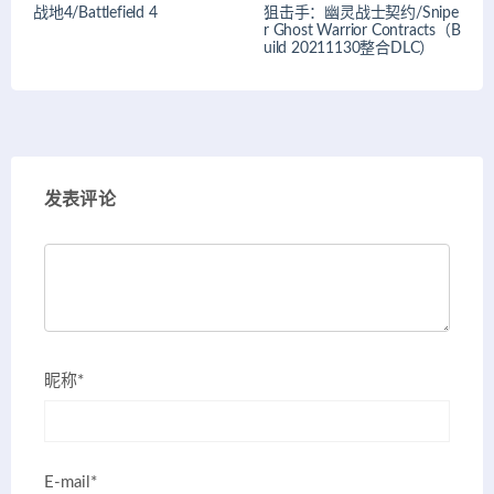
战地4/Battlefield 4
狙击手：幽灵战士契约/Snipe
r Ghost Warrior Contracts（B
uild 20211130整合DLC）
发表评论
昵称*
E-mail*