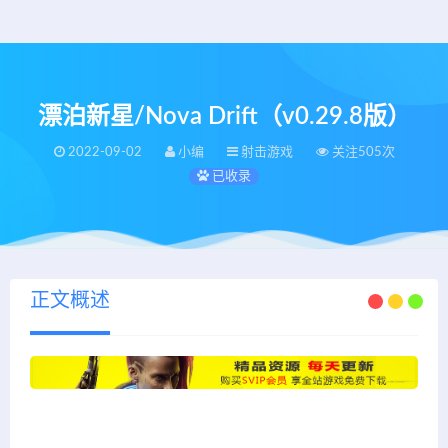
漂泊新星/Nova Drift（v0.29.8版）
2022-09-02
小编
射击游戏
关注505次
已收录
正文概述