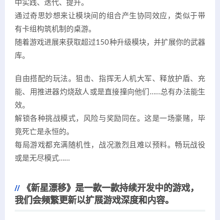
中实践、迭代、提升。
通过奇思妙想来让模块间的组合产生协同效应，类似于带
有卡组构筑机制的桌游。
随着游戏进展来获取超过150种升级模块，并扩展你的武器
库。
自由搭配的玩法。狙击、指挥无人机大军、释放护盾、充
能、用推进器灼烧敌人或是直接撞向他们……总有办法能生
效。
解锁各种挑战模式，风险与奖励同在。这是一场豪赌，毕
竟死亡是永恒的。
每局游戏都充满随机性，战况激烈且难以预料。畅玩战役
或是无尽模式……
《新星漂移》是一款一款持续开发中的游戏，
我们会频繁更新以扩展游戏深度和内容。