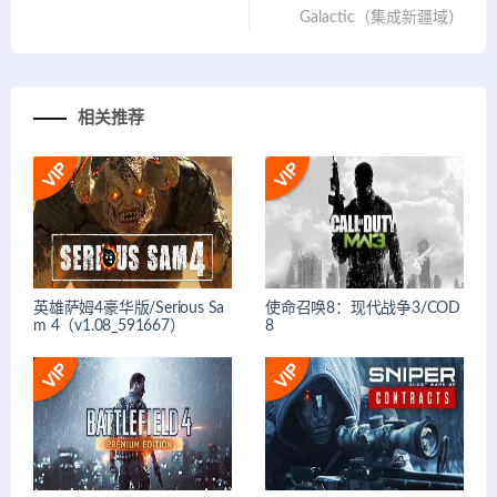
Galactic（集成新疆域）
相关推荐
英雄萨姆4豪华版/Serious Sa
使命召唤8：现代战争3/COD
m 4（v1.08_591667）
8