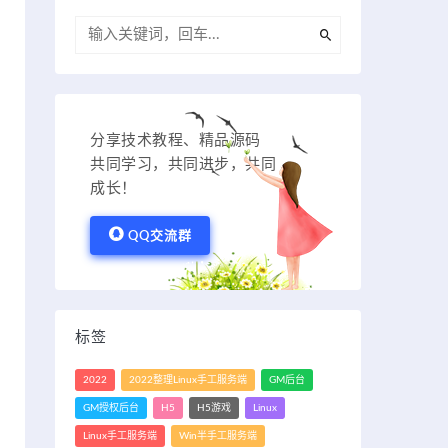
分享技术教程、精品源码
共同学习，共同进步，共同
成长！
QQ交流群
标签
2022
2022整理Linux手工服务端
GM后台
GM授权后台
H5
H5游戏
Linux
Linux手工服务端
Win半手工服务端