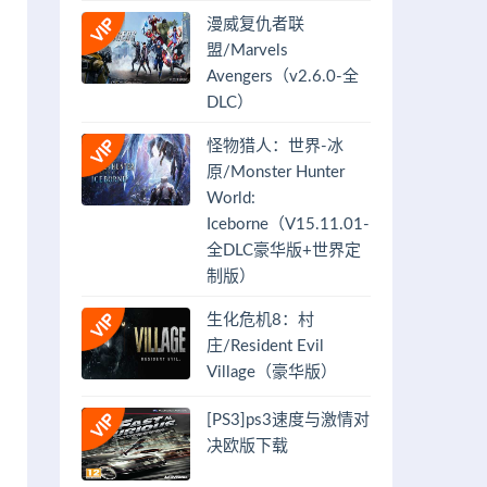
漫威复仇者联
盟/Marvels
Avengers（v2.6.0-全
DLC）
怪物猎人：世界-冰
原/Monster Hunter
World:
Iceborne（V15.11.01-
全DLC豪华版+世界定
制版）
生化危机8：村
庄/Resident Evil
Village（豪华版）
[PS3]ps3速度与激情对
决欧版下载