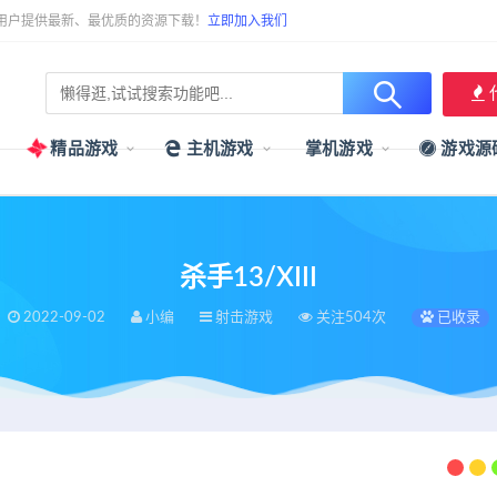
用户提供最新、最优质的资源下载！
立即加入我们
精品游戏
主机游戏
掌机游戏
游戏源
杀手13/XIII
2022-09-02
小编
射击游戏
关注504次
已收录