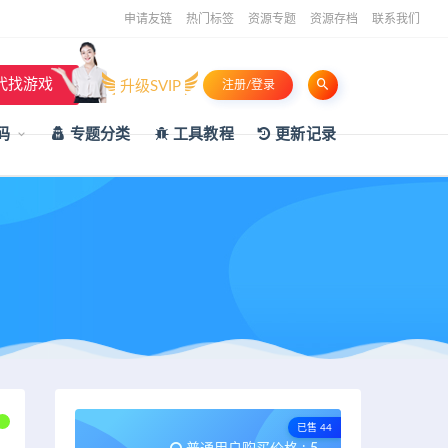
申请友链
热门标签
资源专题
资源存档
联系我们
代找游戏
升级SVIP
注册/登录
码
专题分类
工具教程
更新记录
已售 44