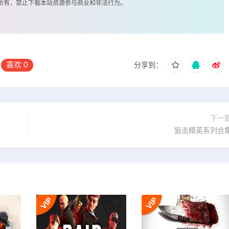
著所有，禁止下载本站资源参与商业和非法行为。
喜欢
0
分享到：
下一
狙击精英系列合