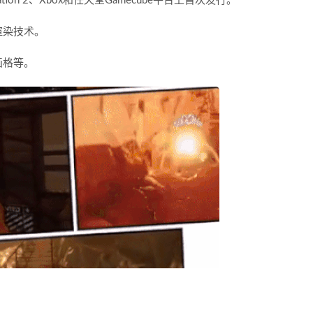
tion 2、Xbox和任天堂Gamecube平台上首次发行。
渲染技术。
画格等。