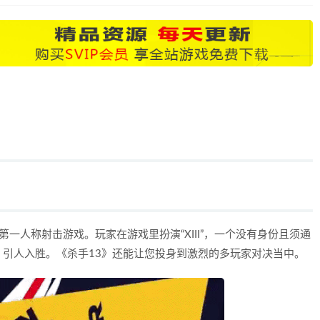
第一人称射击游戏。玩家在游戏里扮演“XIII”，一个没有身份且须通
引人入胜。《杀手13》还能让您投身到激烈的多玩家对决当中。