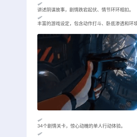
讲述阴谋故事，剧情跌宕起伏、情节环环相扣。
丰富的游戏设定，包含动作打斗、卧底渗透和环
34个剧情关卡，惊心动魄的单人行动体验。