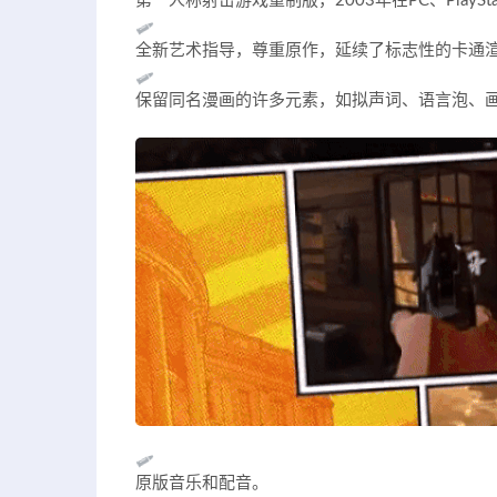
第一人称射击游戏重制版，2003年在PC、PlaySta
全新艺术指导，尊重原作，延续了标志性的卡通
保留同名漫画的许多元素，如拟声词、语言泡、
原版音乐和配音。