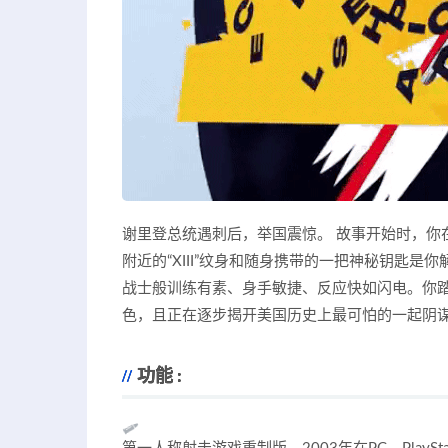
谢里登总统遇刺后，举国震惊。 故事开始时，你
附近的“XIII”纹身和随身携带的一把神秘钥匙
战士般训练有素、身手敏捷、反应快如闪电。你
色，且正在逐步揭开美国历史上最可怕的一起阴
功能 :