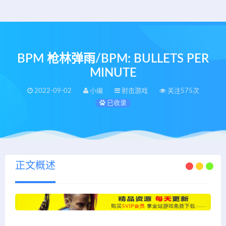
BPM 枪林弹雨/BPM: BULLETS PER
MINUTE
2022-09-02
小编
射击游戏
关注575次
已收录
正文概述