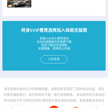
终身SVIP尊贵选择加入体验无极限
享受SVIP永久尊贵身份
全站资源随意任性免费下载
资源下载无任何限制
名额限量，即将停止开通
立即查看
本站资源均来自公开的网络收集，如有侵权若侵犯了您的合法权益，请及
时来信通知我们，给您带来的不便，我们深表歉意。 本站发布的文章及附
件仅限用于学习和研究目的.请勿用于商业或违法用途，如有需要请支持正
版。 © 2025 - www.bfya.com All rights reserved