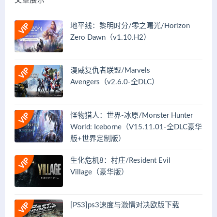
文章展示
地平线：黎明时分/零之曙光/Horizon
Zero Dawn（v1.10.H2）
漫威复仇者联盟/Marvels
Avengers（v2.6.0-全DLC）
怪物猎人：世界-冰原/Monster Hunter
World: Iceborne（V15.11.01-全DLC豪华
版+世界定制版）
生化危机8：村庄/Resident Evil
Village（豪华版）
[PS3]ps3速度与激情对决欧版下载