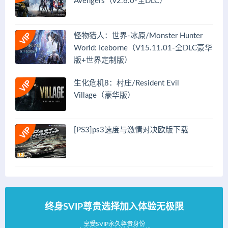
Avengers（v2.6.0-全DLC）
怪物猎人：世界-冰原/Monster Hunter
World: Iceborne（V15.11.01-全DLC豪华
版+世界定制版）
生化危机8：村庄/Resident Evil
Village（豪华版）
[PS3]ps3速度与激情对决欧版下载
终身SVIP尊贵选择加入体验无极限
享受SVIP永久尊贵身份