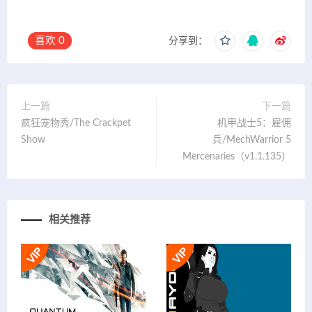
喜欢
0
分享到：
上一篇
下一篇
疯狂宠物秀/The Crackpet
机甲战士5：雇佣
Show
兵/MechWarrior 5
Mercenaries（v1.1.135）
相关推荐