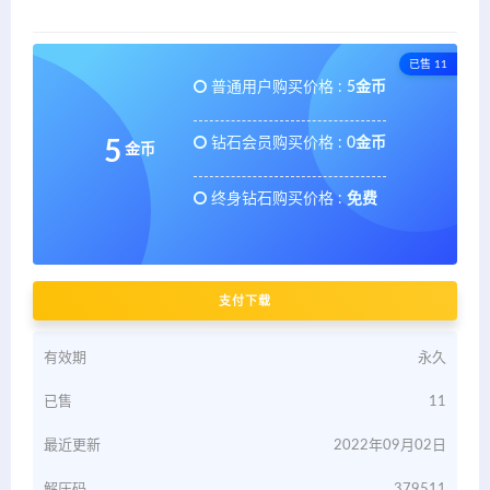
已售 11
普通用户购买价格 :
5金币
钻石会员购买价格 :
0金币
5
金币
终身钻石购买价格 :
免费
支付下载
有效期
永久
已售
11
最近更新
2022年09月02日
解压码
379511