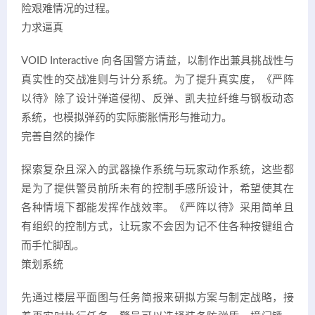
险艰难情况的过程。
力求逼真
VOID Interactive 向各国警方请益，以制作出兼具挑战性与
真实性的交战准则与计分系统。为了提升真实度，《严阵
以待》除了设计弹道侵彻、反弹、凯夫拉纤维与钢板动态
系统，也模拟弹药的实际膨胀情形与推动力。
完善自然的操作
探索复杂且深入的武器操作系统与玩家动作系统，这些都
是为了提供警员前所未有的控制手感所设计，希望使其在
各种情境下都能发挥作战效率。《严阵以待》采用简单且
有组织的控制方式，让玩家不会因为记不住各种按键组合
而手忙脚乱。
策划系统
先通过楼层平面图与任务简报来研拟方案与制定战略，接