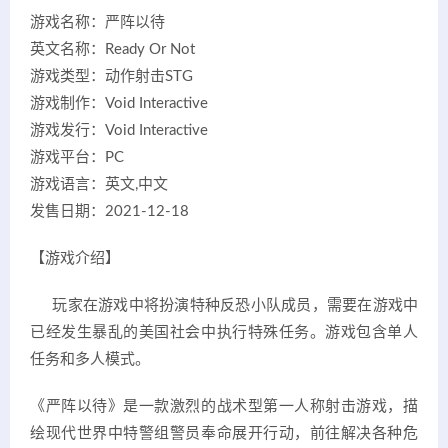
游戏名称：严阵以待
英文名称：Ready Or Not
游戏类型：动作射击STG
游戏制作：Void Interactive
游戏发行：Void Interactive
游戏平台：PC
游戏语言：英文,中文
发售日期：2021-12-18
【游戏介绍】
玩家在游戏中将扮演特种反恐小队成员，需要在游戏中
已经发生暴乱的美国社会中执行特殊任务。游戏包含单人
任务和多人模式。
《严阵以待》是一款激烈的战术型第一人称射击游戏，描
绘现代世界中特警组警员奉命展开行动，前往解决各种危