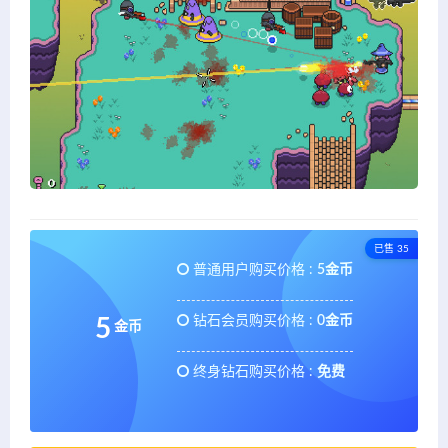
已售 35
普通用户购买价格 :
5金币
钻石会员购买价格 :
0金币
5
金币
终身钻石购买价格 :
免费