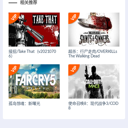
相关推荐
接招/Take That（v2021070
超杀：行尸走肉/OVERKILLs
6）
The Walking Dead
孤岛惊魂：新曙光
使命召唤8：现代战争3/COD
8