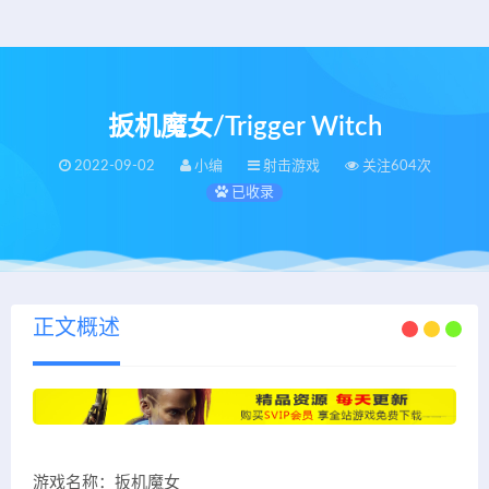
扳机魔女/Trigger Witch
2022-09-02
小编
射击游戏
关注604次
已收录
正文概述
游戏名称：扳机魔女