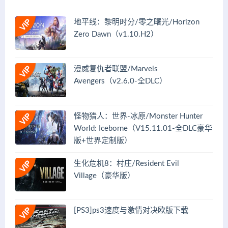
地平线：黎明时分/零之曙光/Horizon
Zero Dawn（v1.10.H2）
漫威复仇者联盟/Marvels
Avengers（v2.6.0-全DLC）
怪物猎人：世界-冰原/Monster Hunter
World: Iceborne（V15.11.01-全DLC豪华
版+世界定制版）
生化危机8：村庄/Resident Evil
Village（豪华版）
[PS3]ps3速度与激情对决欧版下载