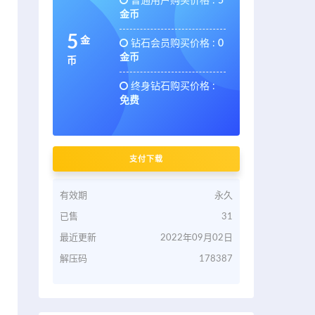
普通用户购买价格 :
5
金币
5
金
钻石会员购买价格 :
0
金币
币
终身钻石购买价格 :
免费
支付下载
有效期
永久
已售
31
最近更新
2022年09月02日
解压码
178387