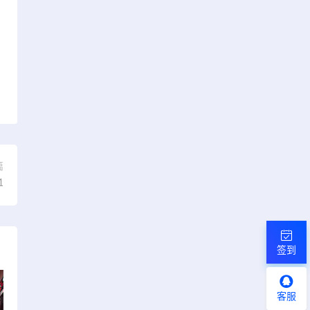
篇
1
签到
客服