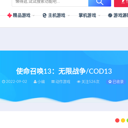
用户提供最新、最优质的资源下载！
立即加入我们
精品游戏
主机游戏
掌机游戏
游戏源
使命召唤13：无限战争/COD13
2022-09-02
小编
动作游戏
关注526次
已收录