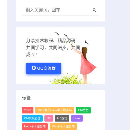
分享技术教程、精品源码
共同学习，共同进步，共同
成长！
QQ交流群
标签
2022
2022整理Linux手工服务端
GM后台
GM授权后台
H5
H5游戏
Linux
Linux手工服务端
Win半手工服务端