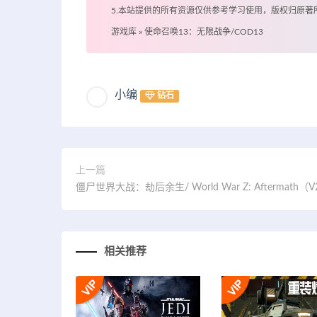
5.本站提供的所有资源仅供参考学习使用，版权归原
游戏库
»
使命召唤13：无限战争/COD13
小编
钻石
上一篇
僵尸世界大战：劫后余生/ World War Z: Aftermath（V
相关推荐