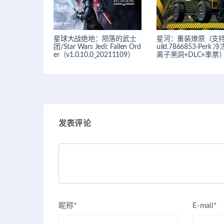
星球大战绝地：陨落的武士
星河：重装燎原（支持
团/Star Wars Jedi: Fallen Ord
uild.7866853-Perk
er（v1.0.10.0_20211109）
离子黑洞+DLC+季票
发表评论
昵称*
E-mail*