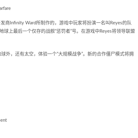
rfare
Infinity Ward所制作的，游戏中玩家将扮演一名叫Reyes的队
驶地球上最后一个仅存的战舰“惩罚者”号。在游戏中Reyes将领导联盟
球外，还有太空，体验一个“大规模战争”。新的合作僵尸模式将拥
ent