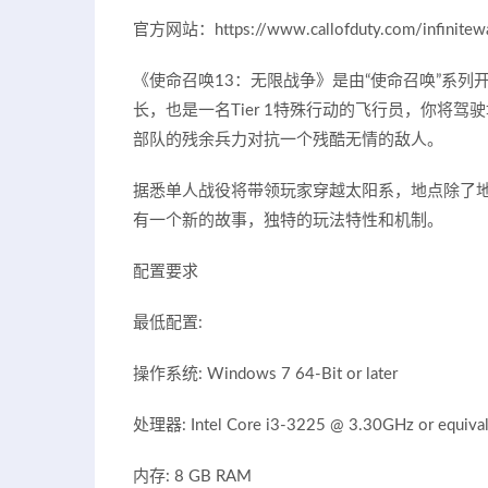
官方网站：https://www.callofduty.com/infinitewa
《使命召唤13：无限战争》是由“使命召唤”系列开发商
长，也是一名Tier 1特殊行动的飞行员，你将驾
部队的残余兵力对抗一个残酷无情的敌人。
据悉单人战役将带领玩家穿越太阳系，地点除了地
有一个新的故事，独特的玩法特性和机制。
配置要求
最低配置:
操作系统: Windows 7 64-Bit or later
处理器: Intel Core i3-3225 @ 3.30GHz or equival
内存: 8 GB RAM