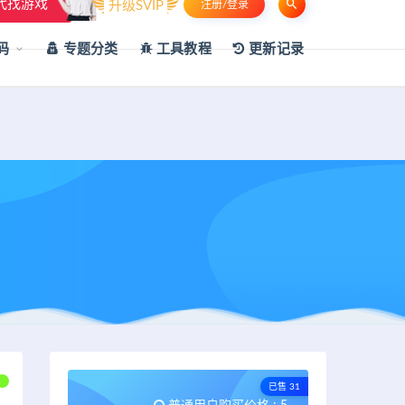
代找游戏
升级SVIP
注册/登录
申请友链
热门标签
资源专题
资源存档
联系我们
码
专题分类
工具教程
更新记录
已售 31