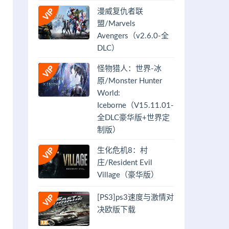
漫威复仇者联
盟/Marvels
Avengers（v2.6.0-全
DLC）
怪物猎人：世界-冰
原/Monster Hunter
World:
Iceborne（V15.11.01-
全DLC豪华版+世界定
制版）
生化危机8：村
庄/Resident Evil
Village（豪华版）
[PS3]ps3速度与激情对
决欧版下载