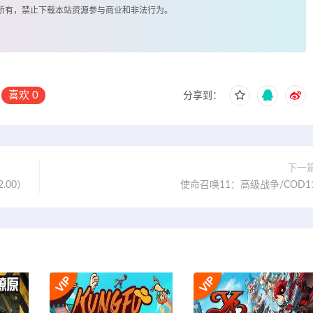
著所有，禁止下载本站资源参与商业和非法行为。
喜欢
0
分享到：
下一
2.00）
使命召唤11：高级战争/COD1