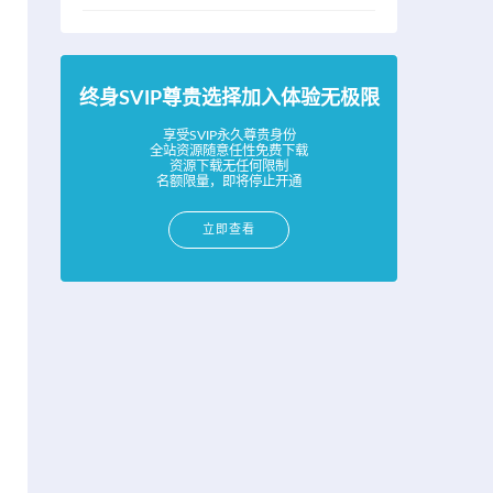
终身SVIP尊贵选择加入体验无极限
享受SVIP永久尊贵身份
全站资源随意任性免费下载
资源下载无任何限制
名额限量，即将停止开通
立即查看