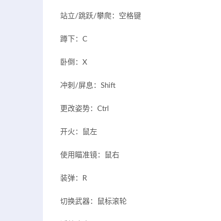
站立/跳跃/攀爬：空格键
蹲下：C
卧倒：X
冲刺/屏息：Shift
更改姿势：Ctrl
开火：鼠左
使用瞄准镜：鼠右
装弹：R
切换武器：鼠标滚轮