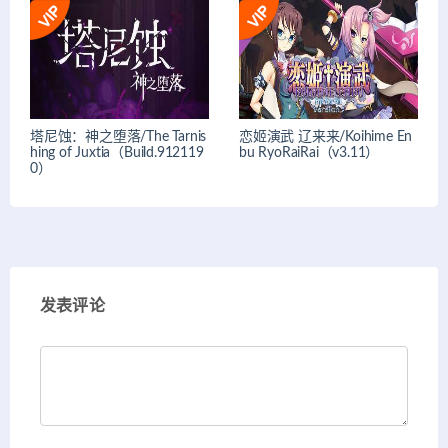
塔尼蚀：神之堕落/The Tarnis
恋姬演武 辽来来/Koihime En
hing of Juxtia（Build.912119
bu RyoRaiRai（v3.11）
0）
发表评论