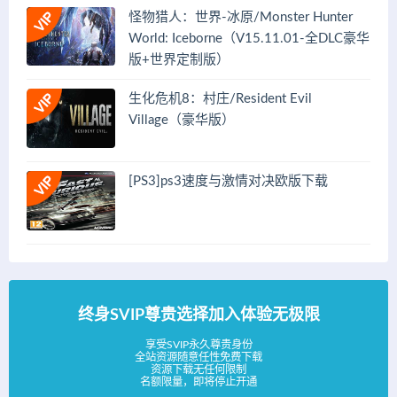
怪物猎人：世界-冰原/Monster Hunter
World: Iceborne（V15.11.01-全DLC豪华
版+世界定制版）
生化危机8：村庄/Resident Evil
Village（豪华版）
[PS3]ps3速度与激情对决欧版下载
终身SVIP尊贵选择加入体验无极限
享受SVIP永久尊贵身份
全站资源随意任性免费下载
资源下载无任何限制
名额限量，即将停止开通