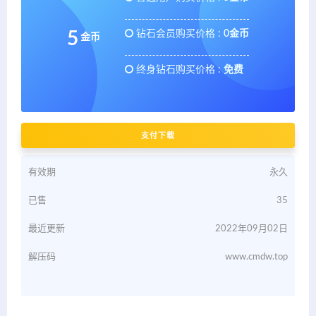
钻石会员购买价格 :
0金币
5
金币
终身钻石购买价格 :
免费
支付下载
有效期
永久
已售
35
最近更新
2022年09月02日
解压码
www.cmdw.top