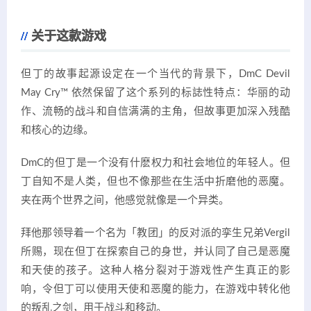
关于这款游戏
但丁的故事起源设定在一个当代的背景下，DmC Devil
May Cry™ 依然保留了这个系列的标誌性特点：华丽的动
作、流畅的战斗和自信满满的主角，但故事更加深入残酷
和核心的边缘。
DmC的但丁是一个没有什麽权力和社会地位的年轻人。但
丁自知不是人类，但也不像那些在生活中折磨他的恶魔。
夹在两个世界之间，他感觉就像是一个异类。
拜他那领导着一个名为「教团」的反对派的孪生兄弟Vergil
所赐，现在但丁在探索自己的身世，并认同了自己是恶魔
和天使的孩子。这种人格分裂对于游戏性产生真正的影
响，令但丁可以使用天使和恶魔的能力，在游戏中转化他
的叛乱之剑，用于战斗和移动。