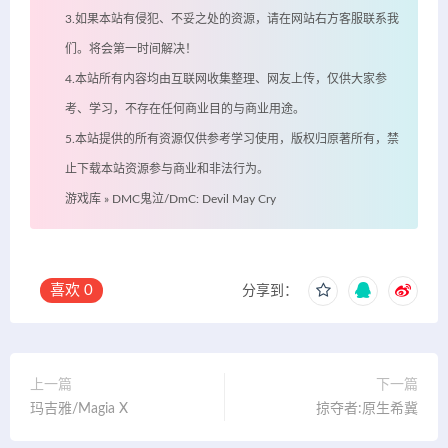
3.如果本站有侵犯、不妥之处的资源，请在网站右方客服联系我
们。将会第一时间解决！
4.本站所有内容均由互联网收集整理、网友上传，仅供大家参
考、学习，不存在任何商业目的与商业用途。
5.本站提供的所有资源仅供参考学习使用，版权归原著所有，禁
止下载本站资源参与商业和非法行为。
游戏库
»
DMC鬼泣/DmC: Devil May Cry
喜欢
0
分享到：
上一篇
下一篇
玛吉雅/Magia X
掠夺者:原生希冀