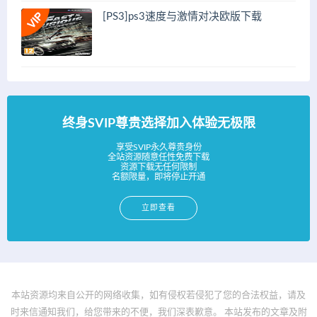
[PS3]ps3速度与激情对决欧版下载
终身SVIP尊贵选择加入体验无极限
享受SVIP永久尊贵身份
全站资源随意任性免费下载
资源下载无任何限制
名额限量，即将停止开通
立即查看
本站资源均来自公开的网络收集，如有侵权若侵犯了您的合法权益，请及
时来信通知我们，给您带来的不便，我们深表歉意。 本站发布的文章及附