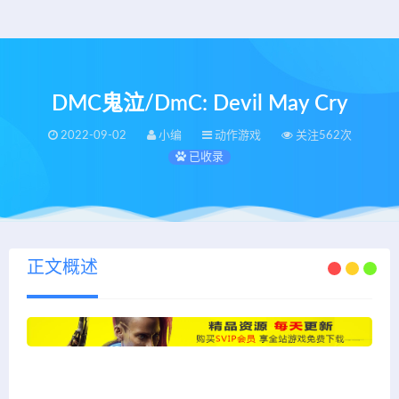
DMC鬼泣/DmC: Devil May Cry
2022-09-02
小编
动作游戏
关注562次
已收录
正文概述