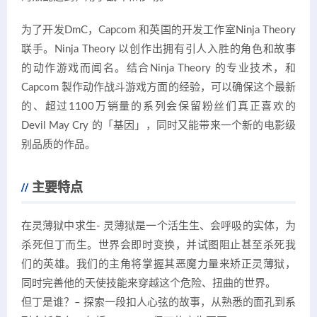
为了开发DmC，Capcom 和英国的开发工作室Ninja Theory
联手。Ninja Theory 以创作出拥有引人入胜的角色和故事
的动作游戏而闻名。结合Ninja Theory 的专业技术，和
Capcom 製作动作战斗游戏方面的经验，可以确保这个最新
的、超过1100万销量的系列会保留粉丝们真正喜欢的
Devil May Cry 的「基因」，同时又能带来一个新的电影级
别品质的作品。
主要特点
在灵薄狱中求生- 灵薄狱是一个活生生、会呼吸的实体，为
杀死但丁而生。世界会即时变换，并试图阻止甚至杀死我
们的英雄。我们的主角将掌握其恶魔力量来矫正灵薄狱，
同时完善他的天使技能来穿越这个危险、扭曲的世界。
但丁是谁？– 探索一段扣人心弦的故事，从熟悉的面孔到系