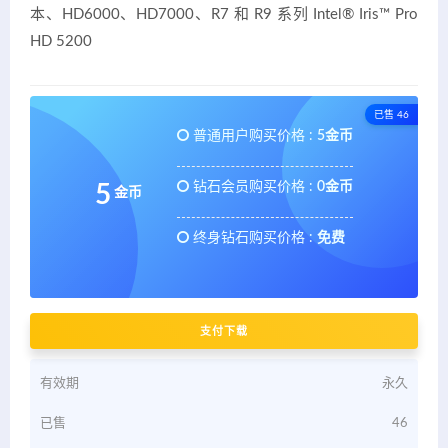
本、HD6000、HD7000、R7 和 R9 系列 Intel® Iris™ Pro
HD 5200
已售 46
普通用户购买价格 :
5金币
钻石会员购买价格 :
0金币
5
金币
终身钻石购买价格 :
免费
支付下载
有效期
永久
已售
46