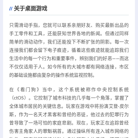
关于桌面游戏
只需滑动手指，您就可以联系亲朋好友、购买最新出品的
手工零件和工具，还能获知世界各地的新闻。但通过同样
简单的滑动动作，我们还能投下不断扩张的阴影。每一次
连接我们都会留下电子痕迹，循着这些痕迹就能追踪我们
生活中的每一个行为和重要事件，辨别我们的好恶——而这
不仅仅适用于人。如今所有的大城市都有网络连接，市区
的基础设施都由复杂的操作系统监视控制。
在《看门狗》当中，这个系统被称作中央控制系统
（ctOS）。它控制了城市科技的几乎每一个角落，掌握了
全体城市居民的关键信息。玩家在游戏中将扮演艾登·皮尔
斯，作为一名天才黑客和曾经的恶徒，他过去的犯罪行为
曾导致了一场可怕的家庭悲剧。现在，玩家正在追踪曾经
伤害主角家人的罪魁祸首。通过操纵所有连入城市网络的