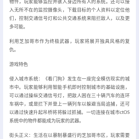
物件，玩家能够监控并骇入身边所有人的系统。还可以接
入无所不在的监控摄像头，下载目标的个人资料以定位他
们，控制交通信号灯和公共交通系统来阻拦敌人，以及更
多可能。
利用芝加哥市作为终极武器，玩家将展开独具风格的复
仇。
游戏特色
侵入城市系统：《看门狗》发生在一座完全模仿现实的城
市中。玩家能够利用智能手机即时控制城市的基础设施，
可以通过操纵交通信号灯，把敌人困在三十辆汽车的连环
车祸中，或是拦下并登上一辆列车以躲避当局追捕，还可
以通过快速升起吊桥将将躲过抓捕。一切连接在城市ctOS
系统中的物件都能成为玩家的武器。
街头正义：生活在以暴制暴盛行的芝加哥市区，玩家需要