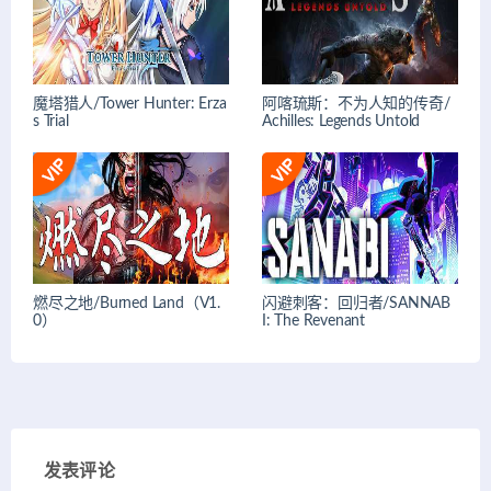
魔塔猎人/Tower Hunter: Erza
阿喀琉斯：不为人知的传奇/
s Trial
Achilles: Legends Untold
燃尽之地/Burned Land（V1.
闪避刺客：回归者/SANNAB
0）
I: The Revenant
发表评论