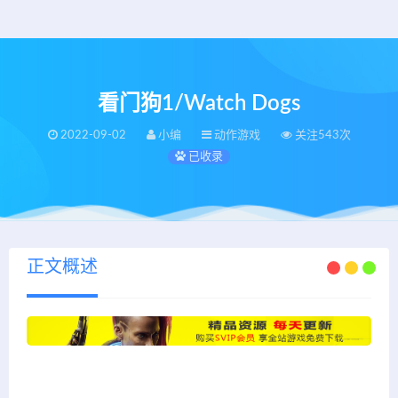
看门狗1/Watch Dogs
2022-09-02
小编
动作游戏
关注543次
已收录
正文概述