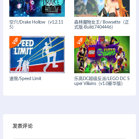
空穴/Drake Hollow（v1.2.11
森林魔物女王/ Bowsette（正
5）
式版-Build.7404446）
速限/Speed Limit
乐高DC超级反派/LEGO DC S
uper Villains（v1.0豪华版）
发表评论