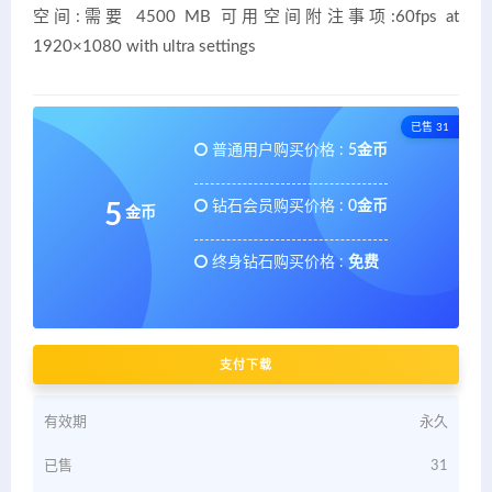
空间:需要 4500 MB 可用空间附注事项:60fps at
1920×1080 with ultra settings
已售 31
普通用户购买价格 :
5金币
钻石会员购买价格 :
0金币
5
金币
终身钻石购买价格 :
免费
支付下载
有效期
永久
已售
31