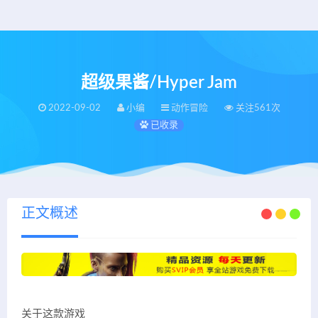
超级果酱/Hyper Jam
2022-09-02
小编
动作冒险
关注561次
已收录
正文概述
关于这款游戏