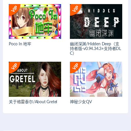
Poco In 地牢
幽闭深渊/Hidden Deep（支
持者版-v0.94.34.3+支持者DL
C）
关于格雷泰尔/About Gretel
神秘少女QV