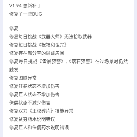
V1.94 更新补丁
修复了一些BUG
修复
修复每日挑战《武器大师》无法拾取武器
修复每日挑战《祝福和诅咒》
修复存在部分空的隐藏房间
修复每日挑战《雷暴预警》,《落石预警》在过场景时仍然
触发
修复图腾异常
修复狂暴状态不增加伤害
修复巨人状态不增加伤害
侏儒状态不减少伤害
修复双刀《王权碎片》技能异常
修复贫穷药水说明错误
修复巨人和侏儒药水说明错误