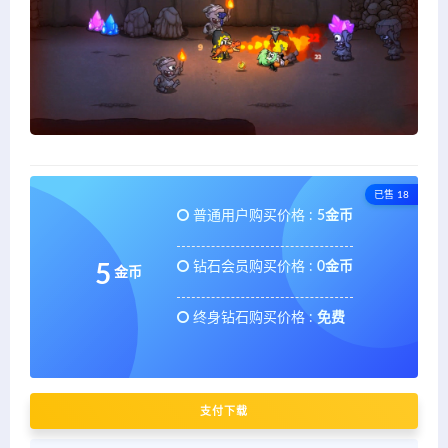
已售 18
普通用户购买价格 :
5金币
钻石会员购买价格 :
0金币
5
金币
终身钻石购买价格 :
免费
支付下载