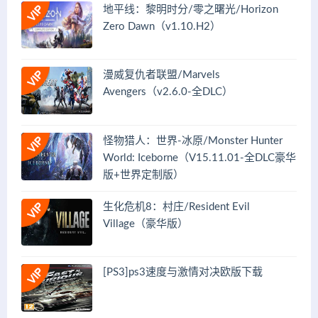
地平线：黎明时分/零之曙光/Horizon
Zero Dawn（v1.10.H2）
漫威复仇者联盟/Marvels
Avengers（v2.6.0-全DLC）
怪物猎人：世界-冰原/Monster Hunter
World: Iceborne（V15.11.01-全DLC豪华
版+世界定制版）
生化危机8：村庄/Resident Evil
Village（豪华版）
[PS3]ps3速度与激情对决欧版下载