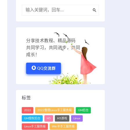
分享技术教程、精品源码
共同学习，共同进步，共同
成长！
QQ交流群
标签
2022
2022整理Linux手工服务端
GM后台
GM授权后台
H5
H5游戏
Linux
Linux手工服务端
Win半手工服务端