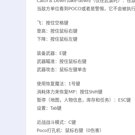
Catch & Down (take-down)（仅在武装时
当敌方单位看到POCO或者是警惕，它不会被执
飞：按住空格键
登高：按住鼠标右键
下降：按住鼠标左键
装备武器：E键
武器瞄准：按住鼠标右键
武器攻击：鼠标左键单击
使用恢复魔法：1号键
消耗体力来恢复MP：按住Shift键
暂停（地图，人物信息，库存和任务）：ESC键
设置：Tab键
近战战斗模式：C键
Poco打孔机：鼠标右键（0伤害）