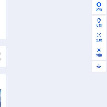
客服
反馈
全屏
篇
切换
m