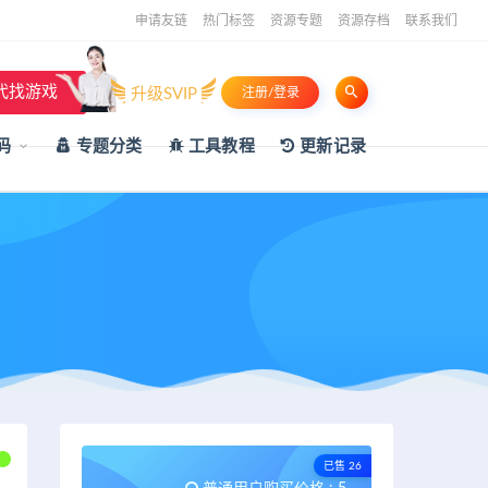
申请友链
热门标签
资源专题
资源存档
联系我们
代找游戏
升级SVIP
注册/登录
码
专题分类
工具教程
更新记录
已售 26