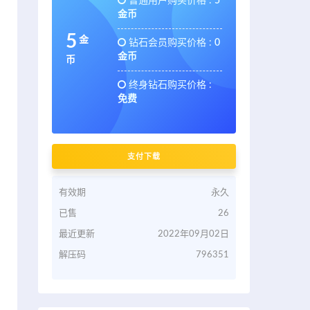
普通用户购买价格 :
5
金币
5
金
钻石会员购买价格 :
0
金币
币
终身钻石购买价格 :
免费
支付下载
有效期
永久
已售
26
最近更新
2022年09月02日
解压码
796351