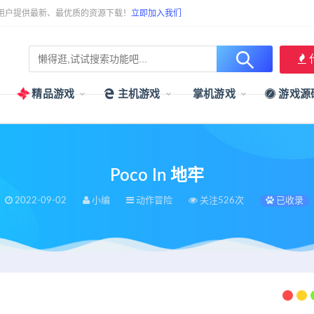
用户提供最新、最优质的资源下载！
立即加入我们
精品游戏
主机游戏
掌机游戏
游戏源
Poco In 地牢
2022-09-02
小编
动作冒险
关注526次
已收录