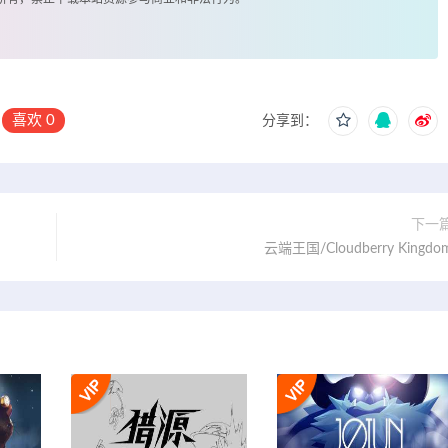
喜欢
0
分享到：
下一
云端王国/Cloudberry Kingdo