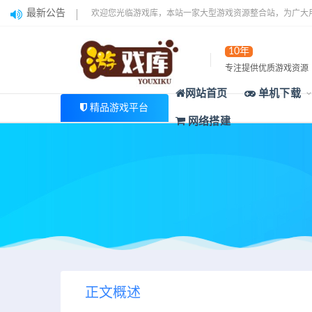
最新公告
欢迎您光临游戏库，本站一家大型游戏资源整合站，为广大
10年
专注提供优质游戏资源
网站首页
单机下载
精品游戏平台
网络搭建
正文概述