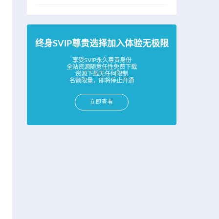
终身SVIP尊贵选择加入体验无极限
享受SVIP永久尊贵身份
全站资源随意任性免费下载
资源下载无任何限制
名额限量，即将停止开通
立即查看