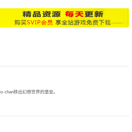
co-chan移出幻想世界的堡垒。