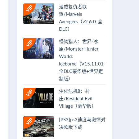
漫威复仇者联
盟/Marvels
Avengers（v2.6.0-全
DLC）
怪物猎人：世界-冰
原/Monster Hunter
World:
Iceborne（V15.11.01-
全DLC豪华版+世界定
制版）
生化危机8：村
庄/Resident Evil
Village（豪华版）
[PS3]ps3速度与激情对
决欧版下载