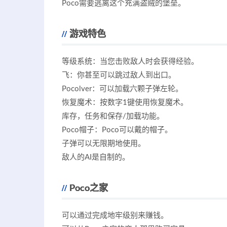
Poco需要逃离这个充满盗贼的堡垒。
游戏特色
等级系统：当您击败敌人时会获得经验。
飞：你甚至可以跳过敌人到出口。
Pocolver：可以加载六颗子弹左轮。
恢复魔术：按数字1键使用恢复魔术。
库存，任务和保存/加载功能。
Poco帽子：Poco可以戴的帽子。
子弹可以无限期地使用。
敌人的AI是自制的。
Poco之家
可以通过完成地牢级别来赚钱。