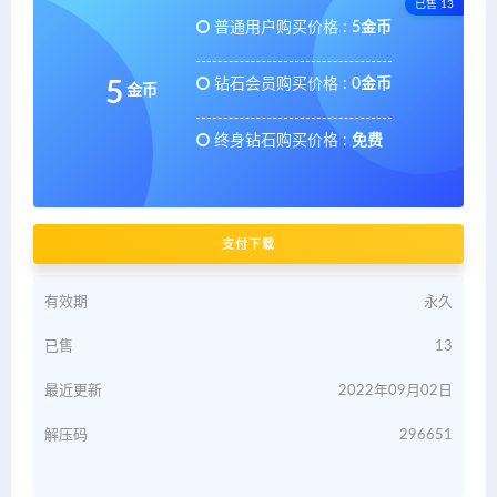
已售 13
普通用户购买价格 :
5金币
钻石会员购买价格 :
0金币
5
金币
终身钻石购买价格 :
免费
支付下载
有效期
永久
已售
13
最近更新
2022年09月02日
解压码
296651