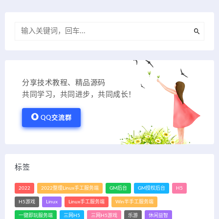
分享技术教程、精品源码
共同学习，共同进步，共同成长！
QQ交流群
标签
2022
2022整理Linux手工服务端
GM后台
GM授权后台
H5
H5游戏
Linux
Linux手工服务端
Win半手工服务端
一键即玩服务端
三网H5
三网H5游戏
乐游
休闲益智