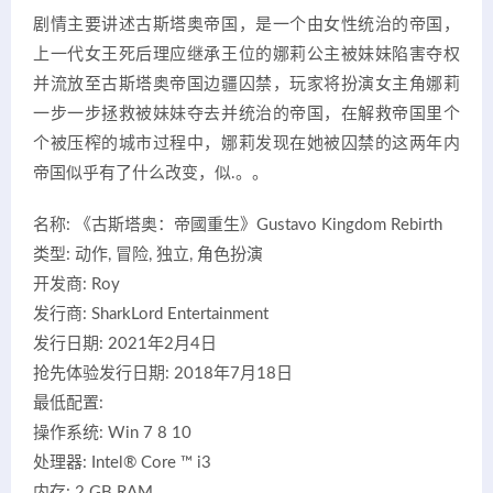
剧情主要讲述古斯塔奥帝国，是一个由女性统治的帝国，
上一代女王死后理应继承王位的娜莉公主被妹妹陷害夺权
并流放至古斯塔奥帝国边疆囚禁，玩家将扮演女主角娜莉
一步一步拯救被妹妹夺去并统治的帝国，在解救帝国里个
个被压榨的城市过程中，娜莉发现在她被囚禁的这两年内
帝国似乎有了什么改变，似.。。
名称: 《古斯塔奥：帝國重生》Gustavo Kingdom Rebirth
类型: 动作, 冒险, 独立, 角色扮演
开发商: Roy
发行商: SharkLord Entertainment
发行日期: 2021年2月4日
抢先体验发行日期: 2018年7月18日
最低配置:
操作系统: Win 7 8 10
处理器: Intel® Core ™ i3
内存: 2 GB RAM