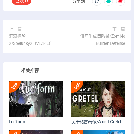
喜欢
0
分享到：
上一篇
下一篇
洞窟探险
僵尸生成器防御/Zombie
2/Spelunky2（v1.14.0）
Builder Defense
相关推荐
Luciform
关于格雷泰尔/About Gretel