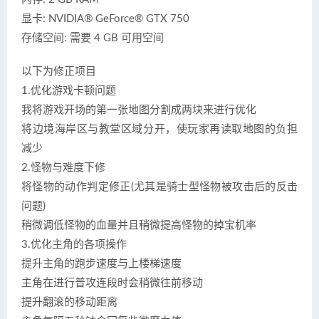
显卡: NVIDIA® GeForce® GTX 750
存储空间: 需要 4 GB 可用空间
以下为修正项目
1.优化游戏卡顿问题
我将游戏开场的第一张地图分割成两块来进行优化
将边境海岸区与教堂区域分开，使玩家再读取地图的负担
减少
2.怪物与难度下修
将怪物的动作判定修正(尤其是骑士型怪物被攻击后的反击
问题)
稍微调低怪物的血量并且稍微提高怪物的掉宝机率
3.优化主角的各项操作
提升主角的跑步速度与上楼梯速度
主角在进行普攻连段时会稍微往前移动
提升翻滚的移动距离