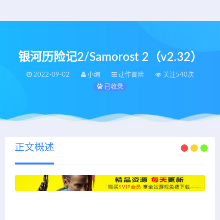
银河历险记2/Samorost 2（v2.32）
2022-09-02
小编
动作冒险
关注540次
已收录
正文概述