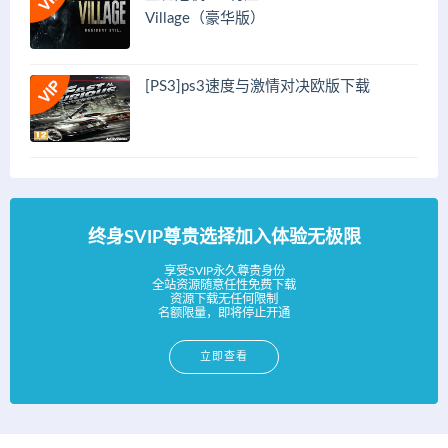
Village（豪华版）
[PS3]ps3速度与激情对决欧版下载
终身SVIP尊贵选择加入体验无极限
享受SVIP永久尊贵身份
全站资源随意任性免费下载
资源下载无任何限制
名额限量，即将停止开通
立即查看