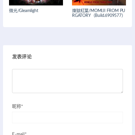
微光/Gleamlight
煉獄紅葉/MOMIJI FROM PU
RGATORY（Build.6909577）
发表评论
昵称*
E-mail*