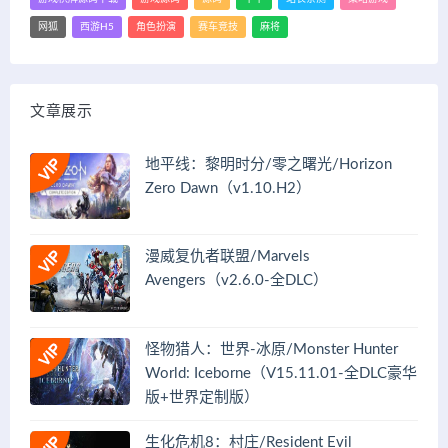
网狐
西游H5
角色扮演
赛车竞技
麻将
文章展示
地平线：黎明时分/零之曙光/Horizon
Zero Dawn（v1.10.H2）
漫威复仇者联盟/Marvels
Avengers（v2.6.0-全DLC）
怪物猎人：世界-冰原/Monster Hunter
World: Iceborne（V15.11.01-全DLC豪华
版+世界定制版）
生化危机8：村庄/Resident Evil