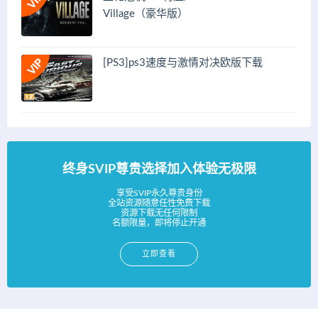
Village（豪华版）
[PS3]ps3速度与激情对决欧版下载
终身SVIP尊贵选择加入体验无极限
享受SVIP永久尊贵身份
全站资源随意任性免费下载
资源下载无任何限制
名额限量，即将停止开通
立即查看