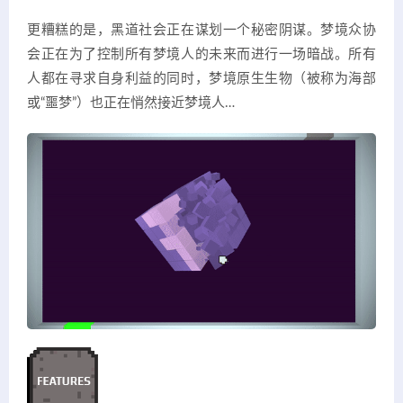
更糟糕的是，黑道社会正在谋划一个秘密阴谋。梦境众协
会正在为了控制所有梦境人的未来而进行一场暗战。所有
人都在寻求自身利益的同时，梦境原生生物（被称为海部
或“噩梦”）也正在悄然接近梦境人…