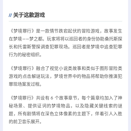
关于这款游戏
《梦境罪行》是一款情节跌宕起伏的冒险游戏，故事发生
在梦境——梦之都。玩家将将以巡回者的身份协助桑托斯探
长和托雷斯警探调查犯罪现场。巡回者是梦境中追查犯罪
行为的秘密组织。
《梦境罪行》融合了视觉小说类故事和类似于图形冒险类
游戏的点击解谜玩法，梦境世界中的物品将帮助你推演犯
罪现场案发过程。
《梦境罪行》共设有 6 个故事章节，每个篇章均加入了神
秘场景、提供证词的梦境物品，以及隐藏关键线索的谜
题，所有剧情将在深色立体像素的主题下，伴着引人入胜
的前卫音乐展开。