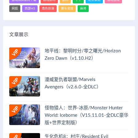
网狐
西游H5
角色扮演
赛车竞技
麻将
文章展示
地平线：黎明时分/零之曙光/Horizon
Zero Dawn（v1.10.H2）
漫威复仇者联盟/Marvels
Avengers（v2.6.0-全DLC）
怪物猎人：世界-冰原/Monster Hunter
World: Iceborne（V15.11.01-全DLC豪华
版+世界定制版）
生化危机8：村庄/Resident Evil