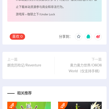
止下载本站资源参与商业和非法行为。
游戏库
»
枷锁之下/Under Lock
喜欢
0
分享到：
上一篇
下一篇
朗克历险记/Reventure
奥力奥力世界/OlliOlli
World（仅支持手柄）
相关推荐