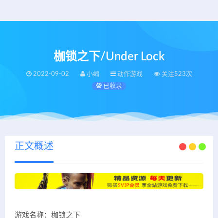
枷锁之下/Under Lock
2022-09-02
小编
动作游戏
关注523次
已收录
正文概述
游戏名称：枷锁之下