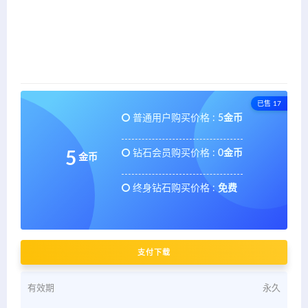
已售 17
普通用户购买价格 :
5金币
钻石会员购买价格 :
0金币
5
金币
终身钻石购买价格 :
免费
支付下载
有效期
永久