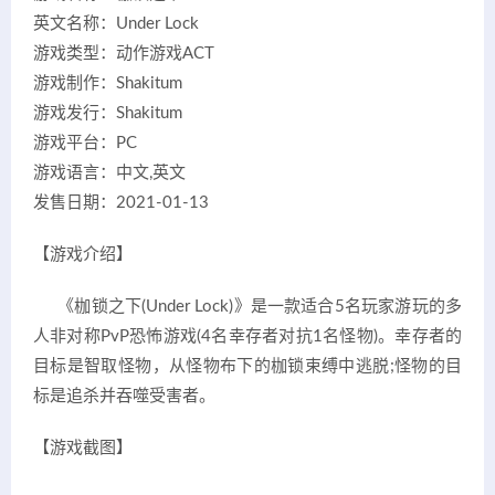
英文名称：Under Lock
游戏类型：动作游戏ACT
游戏制作：Shakitum
游戏发行：Shakitum
游戏平台：PC
游戏语言：中文,英文
发售日期：2021-01-13
【游戏介绍】
《枷锁之下(Under Lock)》是一款适合5名玩家游玩的多
人非对称PvP恐怖游戏(4名幸存者对抗1名怪物)。幸存者的
目标是智取怪物，从怪物布下的枷锁束缚中逃脱;怪物的目
标是追杀并吞噬受害者。
【游戏截图】