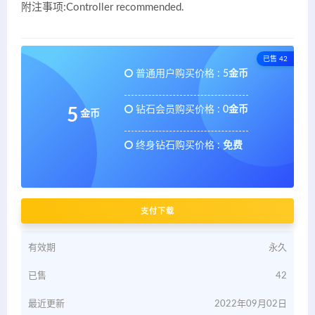
附注事项:Controller recommended.
已售 42
普通用户购买价格 :
5金币
钻石会员购买价格 :
0金币
5
金币
终身钻石购买价格 :
免费
支付下载
有效期
永久
已售
42
最近更新
2022年09月02日