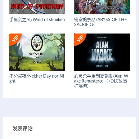
手里剑之风/Wind of shuriken
密室的祭品/ABYSS OF THE
SACRIFICE
不分昼夜/Neither Day nor Ni
心灵杀手重制复刻版/Alan W
ght
ake Remastered（+DLC故事
扩展包）
发表评论