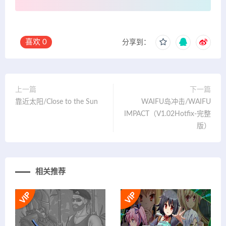
喜欢
0
分享到：
上一篇
下一篇
靠近太阳/Close to the Sun
WAIFU岛冲击/WAIFU
IMPACT（V1.02Hotfix-完整
版）
相关推荐