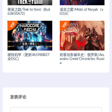
黄泉之路/Trek to Yomi（Buil
诺亚之雾/Mists of Noyah（v
d.8650672）
0.0.6）
硬核机甲（更新Vb5988827
刺客信条编年史：俄罗斯/Ass
全DLC）
assins Creed Chronicles: Russi
a
发表评论