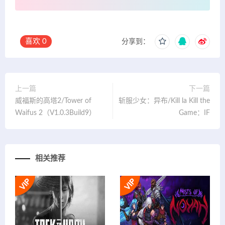
喜欢
0
分享到：
上一篇
下一篇
威福斯的高塔2/Tower of
斩服少女：异布/Kill la Kill the
Waifus 2（V1.0.3Build9）
Game：IF
相关推荐