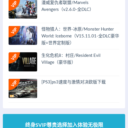
漫威复仇者联盟/Marvels
Avengers（v2.6.0-全DLC）
怪物猎人：世界-冰原/Monster Hunter
World: Iceborne（V15.11.01-全DLC豪华
版+世界定制版）
生化危机8：村庄/Resident Evil
Village（豪华版）
[PS3]ps3速度与激情对决欧版下载
终身SVIP尊贵选择加入体验无极限