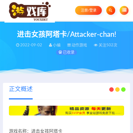
注册/登录
进击女孩阿塔卡/Attacker-chan!
2022-09-02
小编
动作游戏
关注502次
已收录
正文概述
游戏名称：进击女孩阿塔卡