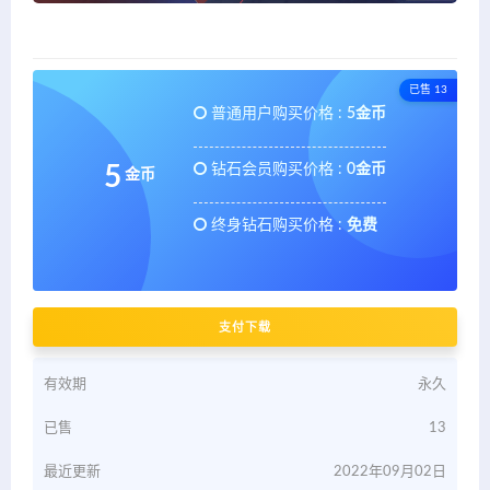
已售 13
普通用户购买价格 :
5金币
钻石会员购买价格 :
0金币
5
金币
终身钻石购买价格 :
免费
支付下载
有效期
永久
已售
13
最近更新
2022年09月02日