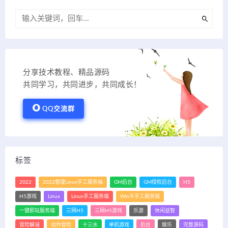
分享技术教程、精品源码
共同学习，共同进步，共同成长！
QQ交流群
标签
2022
2022整理Linux手工服务端
GM后台
GM授权后台
H5
H5游戏
Linux
Linux手工服务端
Win半手工服务端
一键即玩服务端
三网H5
三网H5游戏
乐游
休闲益智
冒险解谜
动作冒险
十三水
单机游戏
后台
娱乐
完整源码