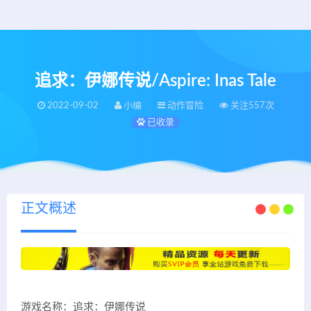
追求：伊娜传说/Aspire: Inas Tale
2022-09-02
小编
动作冒险
关注557次
已收录
正文概述
游戏名称：追求：伊娜传说