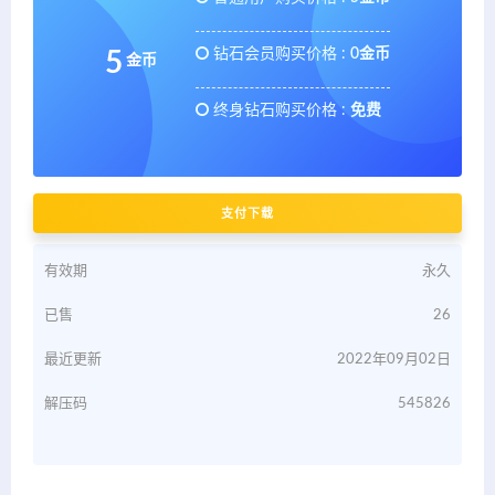
钻石会员购买价格 :
0金币
5
金币
终身钻石购买价格 :
免费
支付下载
有效期
永久
已售
26
最近更新
2022年09月02日
解压码
545826