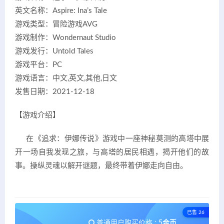
英文名称：Aspire: Ina’s Tale
游戏类型：冒险游戏AVG
游戏制作：Wondernaut Studio
游戏发行：Untold Tales
游戏平台：PC
游戏语言：中文,英文,其他,日文
发售日期：2021-12-18
【游戏介绍】
在《追求：伊娜传说》游戏中一座神秘莫测的高塔中展
开一场自我发现之旅，与高塔的居民相遇，揭开他们的故
事。操纵灵魂以解开谜题，最终带着伊娜走向自由。
已售 26
普通用户购买价格 :
5金币