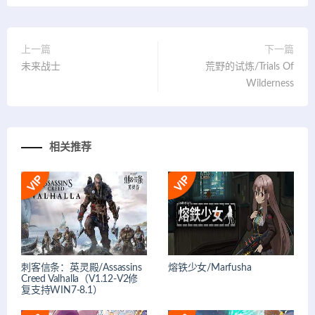
上一篇
下一篇
未来战士
荒野的试炼/Trials Of
Wilderness
相关推荐
刺客信条：英灵殿/Assassins
熔铁少女/Marfusha
Creed Valhalla（V1.12-V2修
复支持WIN7-8.1）​