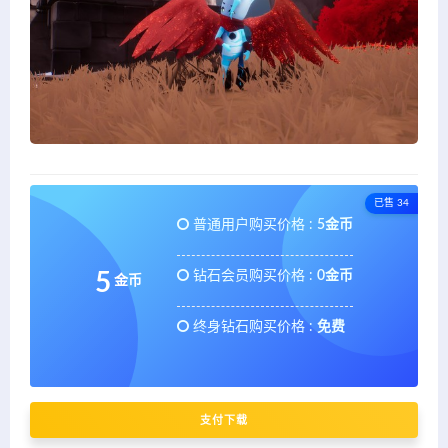
已售 34
普通用户购买价格 :
5金币
钻石会员购买价格 :
0金币
5
金币
终身钻石购买价格 :
免费
支付下载