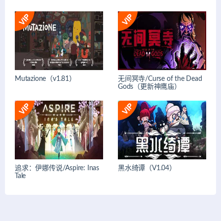
Mutazione（v1.81）
无间冥寺/Curse of the Dead
Gods（更新神鹰庙）
追求：伊娜传说/Aspire: Inas
黑水绮谭（V1.04）
Tale