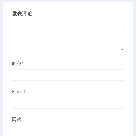
发表评论
昵称*
E-mail*
网站