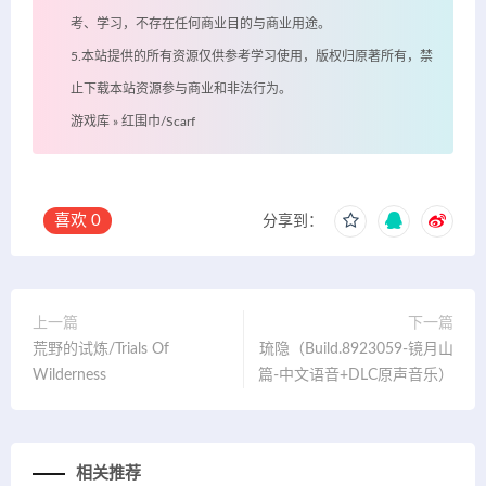
考、学习，不存在任何商业目的与商业用途。
5.本站提供的所有资源仅供参考学习使用，版权归原著所有，禁
止下载本站资源参与商业和非法行为。
游戏库
»
红围巾/Scarf
喜欢
0
分享到：
上一篇
下一篇
荒野的试炼/Trials Of
琉隐（Build.8923059-镜月山
Wilderness
篇-中文语音+DLC原声音乐）
相关推荐