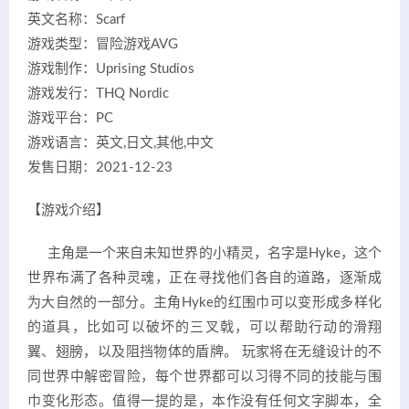
英文名称：Scarf
游戏类型：冒险游戏AVG
游戏制作：Uprising Studios
游戏发行：THQ Nordic
游戏平台：PC
游戏语言：英文,日文,其他,中文
发售日期：2021-12-23
【游戏介绍】
主角是一个来自未知世界的小精灵，名字是Hyke，这个
世界布满了各种灵魂，正在寻找他们各自的道路，逐渐成
为大自然的一部分。主角Hyke的红围巾可以变形成多样化
的道具，比如可以破坏的三叉戟，可以帮助行动的滑翔
翼、翅膀，以及阻挡物体的盾牌。 玩家将在无缝设计的不
同世界中解密冒险，每个世界都可以习得不同的技能与围
巾变化形态。值得一提的是，本作没有任何文字脚本，全