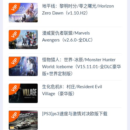
地平线：黎明时分/零之曙光/Horizon
Zero Dawn（v1.10.H2）
漫威复仇者联盟/Marvels
Avengers（v2.6.0-全DLC）
怪物猎人：世界-冰原/Monster Hunter
World: Iceborne（V15.11.01-全DLC豪华
版+世界定制版）
生化危机8：村庄/Resident Evil
Village（豪华版）
[PS3]ps3速度与激情对决欧版下载