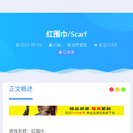
红围巾/Scarf
2022-09-02
小编
动作冒险
关注533次
已收录
正文概述
游戏名称：红围巾