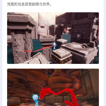
凭图形信息获悉剧情与世界。