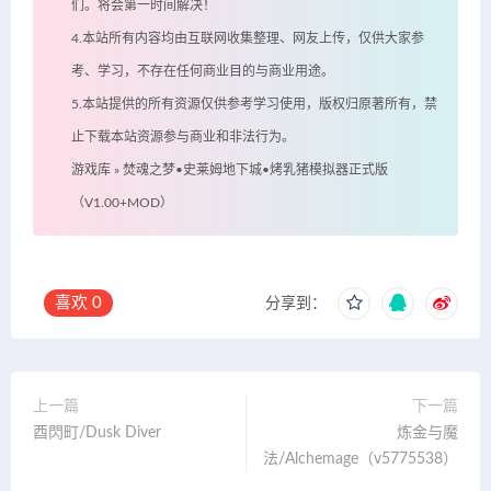
们。将会第一时间解决！
4.本站所有内容均由互联网收集整理、网友上传，仅供大家参
考、学习，不存在任何商业目的与商业用途。
5.本站提供的所有资源仅供参考学习使用，版权归原著所有，禁
止下载本站资源参与商业和非法行为。
游戏库
»
焚魂之梦•史莱姆地下城•烤乳猪模拟器正式版
（V1.00+MOD）
喜欢
0
分享到：
上一篇
下一篇
酉閃町/Dusk Diver
炼金与魔
法/Alchemage（v5775538）