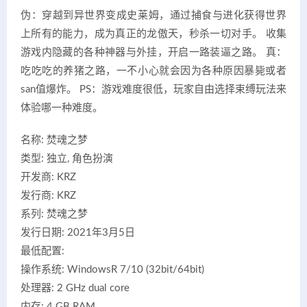
伪：穿越到异世界变成史莱姆，通过捕食与进化获得世界
上所有的能力，成为真正的龙傲天，秒杀一切对手。 收集
游戏内隐藏的各种神器与外挂，开启一路装逼之路。 真：
吃吃吃的养猪之路，一不小心就会因为各种原因暴毙或者
san值爆炸。 PS：游戏难度很低，玩家自由选择束缚玩法来
体验哪一种难度。
名称: 焚魂之梦
类型: 独立, 角色扮演
开发商: KRZ
发行商: KRZ
系列: 焚魂之梦
发行日期: 2021年3月5日
最低配置:
操作系统: WindowsR 7/10 (32bit/64bit)
处理器: 2 GHz dual core
内存: 4 GB RAM