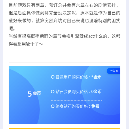
目前游戏只有两章，预订总共会有六章左右的剧情安排，
但是后面具体做到哪完全没决定呢，原本就是作为自己的
爱好来做的，就算突然弃坑对自己来说也没啥特别的困扰
呢。
当然有很高概率后面的章节会换引擎做成act什么的，这都
得看想用哪个了～
已售 8
普通用户购买价格 :
5金币
钻石会员购买价格 :
0金币
5
金币
终身钻石购买价格 :
免费