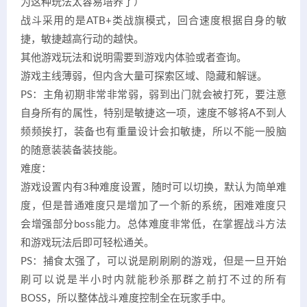
为这种玩法太容易培养了）
战斗采用的是ATB+类战旗模式，回合速度根据自身的敏
捷，敏捷越高行动的越快。
其他游戏玩法和说明需要到游戏内体验或者查询。
游戏主线薄弱，但内含大量可探索区域、隐藏和解谜。
PS：主角初期非常非常弱，弱到出门就会被打死，要注意
自身所有的属性，特别是敏捷这一项，速度不够将A不到人
频频挨打，装备也有重量设计会扣敏捷，所以不能一股脑
的随意装装备装技能。
难度：
游戏设置内有3种难度设置，随时可以切换，默认为简单难
度，但是普通难度只是增加了一个新的系统，困难难度只
会增强部分boss能力。总体难度非常低，在掌握战斗方法
和游戏玩法后即可轻松通关。
PS：捕食太强了，可以说是刷刷刷的游戏，但是一旦开始
刷可以说是半小时内就能秒杀那群之前打不过的所有
BOSS，所以整体战斗难度控制全在玩家手中。