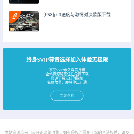
[PS3]ps3速度与激情对决欧版下载
终身SVIP尊贵选择加入体验无极限
享受SVIP永久尊贵身份
全站资源随意任性免费下载
资源下载无任何限制
名额限量，即将停止开通
立即查看
本站资源均来自公开的网络收集，如有侵权若侵犯了您的合法权益，请及