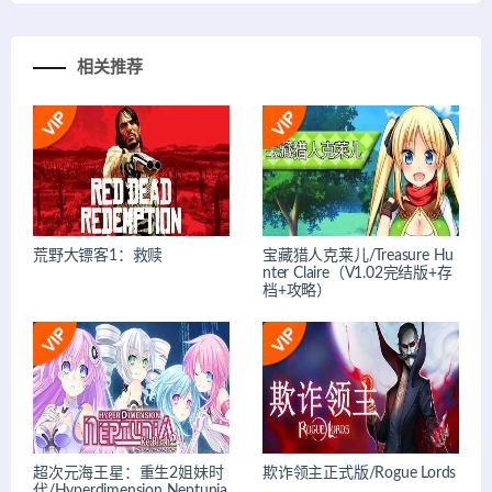
相关推荐
荒野大镖客1：救赎
宝藏猎人克莱儿/Treasure Hu
nter Claire（V1.02完结版+存
档+攻略）
超次元海王星：重生2姐妹时
欺诈领主正式版/Rogue Lords
代/Hyperdimension Neptunia