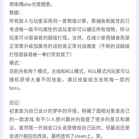
想束缚play也是随意。
数据：
所有敌人与玩家采用同一套数值计算，靠捕食刷属性后只
考虑每一级平均属性的话玩家却可以碾压所有怪物，所以
玩家可以很容易的越级打怪。当然，在减少使用捕食而是
正常靠升级加属性的话则是正常对战难度（不刷的话越级
打怪很容易被一拳打死就是了）
模式：
目前共有两个模式，主线和RGL模式，RGL模式内玩家可以
随机获得大量不同技能，通过技能组合击败每一层的
boss。
后记：
初衷是为自己设计的梦中的环境，明确了面相对象是自己
的一款游戏.有不少人感兴趣并向我提了很多的意见和建
议，虽然我一开始会口头说是做给自己玩的，但最后还是
会进行相应的改良，最终放到了steam上，笑。