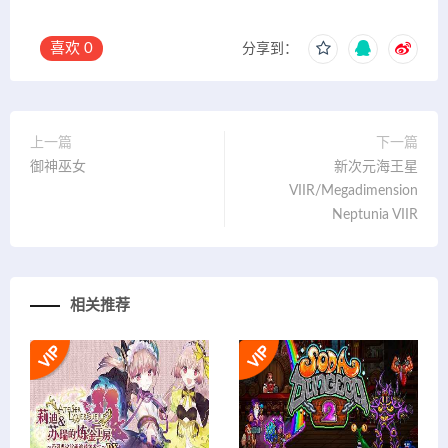
喜欢
0
分享到：
上一篇
下一篇
御神巫女
新次元海王星
VIIR/Megadimension
Neptunia VIIR
相关推荐