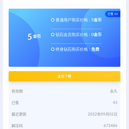
已售 43
普通用户购买价格 :
5金币
钻石会员购买价格 :
0金币
5
金币
终身钻石购买价格 :
免费
支付下载
有效期
永久
已售
43
最近更新
2022年09月02日
解压码
673486