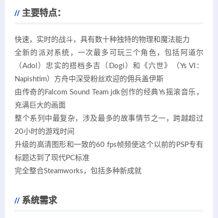
主要特点：
快速，实时的战斗，具有数十种独特的物理和魔法能力
全新的派对系统，一次最多可玩三个角色，包括阿道尔
（Adol）忠实的搭档多吉（Dogi）和《六世》（Ys VI：
Napishtim）方舟中深受粉丝欢迎的佣兵盖伊斯
由传奇的Falcom Sound Team jdk创作的经典Ys摇滚音乐，
充满巨大的画面
整个系列中最复杂，涉及最多的故事情节之一，跨越超过
20小时的游戏时间
升级的高清图形和一致的60 fps帧频使这个以前的PSP专有
标题达到了现代PC标准
完全整合Steamworks，包括多种新成就
系统需求