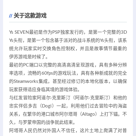
关于这款游戏
Ys SEVEN最初是作为PSP独家发行的，是第一个完整的3D
Ys头衔，是第一个包含基于派对的战斗系统的Ys头衔，该系
统允许玩家实时交换角色控制权，并且是故事情节最重的
伊苏游戏是时候了。
最初的PC端口以完整的高清高清呈现游戏，具有多种分辨
率选项，流畅的60fps的游戏玩法，具有各种新成就的完全
的Steamworks集成，甚至经过修订的本地化版本，以确保
玩家获得适应身临其境的游戏体验。
与红发冒险家阿道尔·克里斯汀（阿道尔·克里斯汀）和他的
忠实伴侣多吉（Dogi）一起，利用他们过去冒险中的海盗
关系，在繁华的港口城市阿尔塔哥（Altago）上打下锚。不
久，与罗蒙帝国的战争就此结束。
阿塔哥人民仍然对外国人不信任，这片土地上爬满了对普