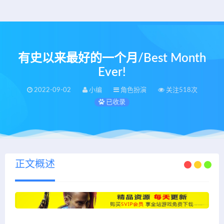
有史以来最好的一个月/Best Month
Ever!
2022-09-02
小编
角色扮演
关注518次
已收录
正文概述