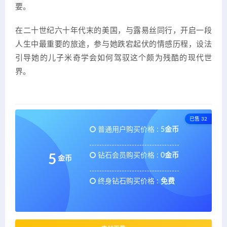
要。
在二十世纪六十年代末的美国，与露易丝同行，开启一段
人生中最重要的旅途，参与她跌宕起伏的情感历程，设法
引导她的儿子米奇学会如何驾驭这个颇为残酷的现代世
界。
已售 32
普通用户购买价格 :
5金币
钻石会员购买价格 :
0金币
5
金币
终身钻石购买价格 :
免费