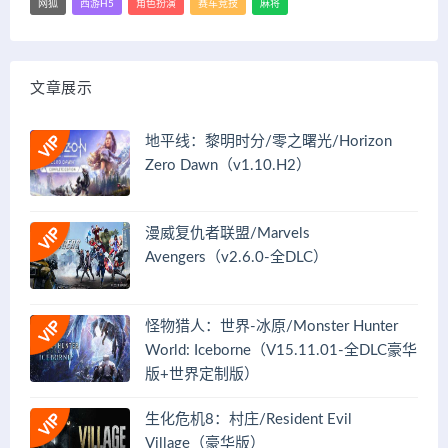
网狐
西游H5
角色扮演
赛车竞技
麻将
文章展示
地平线：黎明时分/零之曙光/Horizon
Zero Dawn（v1.10.H2）
漫威复仇者联盟/Marvels
Avengers（v2.6.0-全DLC）
怪物猎人：世界-冰原/Monster Hunter
World: Iceborne（V15.11.01-全DLC豪华
版+世界定制版）
生化危机8：村庄/Resident Evil
Village（豪华版）