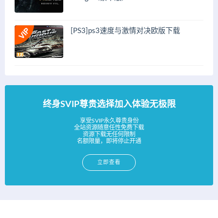
[PS3]ps3速度与激情对决欧版下载
终身SVIP尊贵选择加入体验无极限
享受SVIP永久尊贵身份
全站资源随意任性免费下载
资源下载无任何限制
名额限量，即将停止开通
立即查看