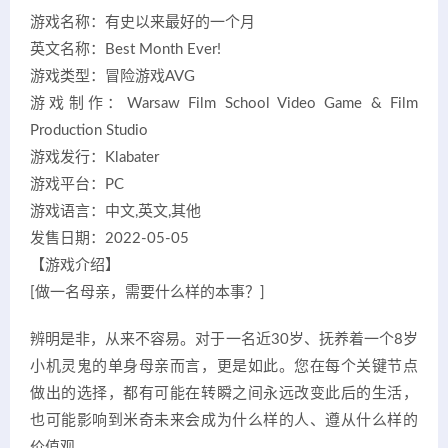
游戏名称：有史以来最好的一个月
英文名称：Best Month Ever!
游戏类型：冒险游戏AVG
游戏制作：Warsaw Film School Video Game & Film
Production Studio
游戏发行：Klabater
游戏平台：PC
游戏语言：中文,英文,其他
发售日期：2022-05-05
【游戏介绍】
[做一名母亲，需要什么样的本事？]
辨明是非，从来不容易。对于一名近30岁、抚养着一个8岁
小机灵鬼的单身母亲而言，更是如此。您在每个关键节点
做出的选择，都有可能在转瞬之间永远改变此后的生活，
也可能影响到米奇未来会成为什么样的人、遵从什么样的
价值观。