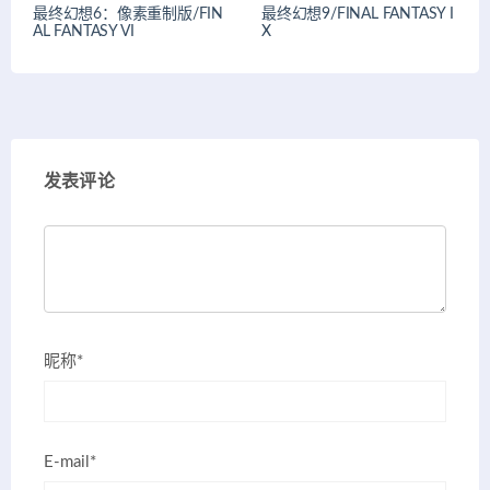
最终幻想6：像素重制版/FIN
最终幻想9/FINAL FANTASY I
AL FANTASY VI
X
发表评论
昵称*
E-mail*