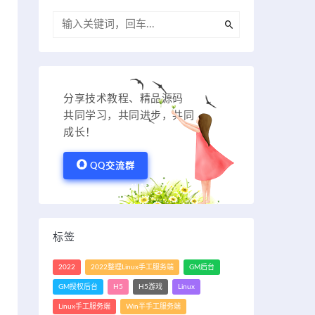
分享技术教程、精品源码
共同学习，共同进步，共同
成长！
QQ交流群
标签
2022
2022整理Linux手工服务端
GM后台
GM授权后台
H5
H5游戏
Linux
Linux手工服务端
Win半手工服务端