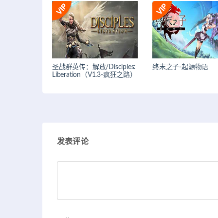
圣战群英传：解放/Disciples:
终末之子-起源物语
Liberation（V1.3-疯狂之路）
发表评论