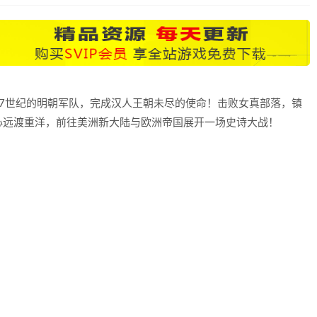
7世纪的明朝军队，完成汉人王朝未尽的使命！击败女真部落，镇
心远渡重洋，前往美洲新大陆与欧洲帝国展开一场史诗大战！