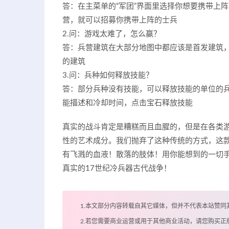
答：在主菜单的“军团”界面里选择你想要携带上
营，就可以招募你携带上阵的士兵
2.问：游戏太难了，怎么赢？
答：兵营建筑在大部分地图中都应该是首发建筑
的建筑
3.问：兵种如何释放技能？
答：部分兵种没有技能，可以释放技能的单位的
能描述和冷却时间，点击宝石释放技能
真实的战斗肯定是糟糕而且血腥的，但是在各类
性的艺术成分。我们抛弃了这种传统的方式，这
有飞溅的血液！散落的肢体！用你能想到的一切手
真实的17世纪冷兵器古代战争！
1.本文部分内容转载自其它媒体，但并不代表本站赞同
2.若您需要商业运营或用于其他商业活动，请您购买正