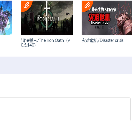
钢铁誓言/The Iron Oath（v
灾难危机/Disaster crisis
0.5.140）