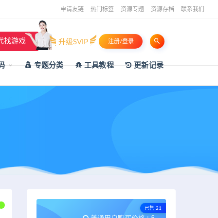
申请友链
热门标签
资源专题
资源存档
联系我们
代找游戏
升级SVIP
注册/登录
码
专题分类
工具教程
更新记录
已售 21