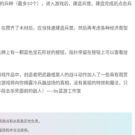
阵的兵种（最多10个），进入游戏后，建造兵营。建造完成后点击兵
，在攒齐了木材后，应当快速建造兵营。然后再考虑各种经济类型
兵牌上有一颗蓝色宝石形状的按钮，指针停留在按钮上可以查看技
游戏作品中，创造者把武器或是人的战斗动作加入了一些具有观赏
款游戏将向你揭露冷兵器战场的真相，没有美丽的特效和魔法，只
段去杀死面前的敌人！——by蓝游工作室
其观点和对其真实性负责。
版授权并合法使用。