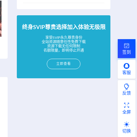
终身SVIP尊贵选择加入体验无极限
享受SVIP永久尊贵身份
全站资源随意任性免费下载
资源下载无任何限制
名额限量，即将停止开通
签到
立即查看
客服
反馈
全屏
切换