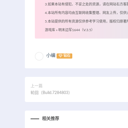
3.如果本站有侵犯、不妥之处的资源，请在网站右方
4.本站所有内容均由互联网收集整理、网友上传，仅
5.本站提供的所有资源仅供参考学习使用，版权归原
游戏库
»
明末边军1644（V.3.5）
小编
钻石
上一篇
轮回（Build.7284803）
相关推荐