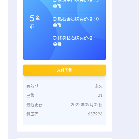
普通用户购买价格 :
5
金币
5
金
钻石会员购买价格 :
0
金币
币
终身钻石购买价格 :
免费
支付下载
有效期
永久
已售
21
最近更新
2022年09月02日
解压码
657996