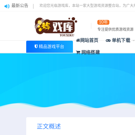
最新公告
欢迎您光临游戏库，本站一家大型游戏资源整合站，为广大
10年
专注提供优质游戏资源
网站首页
单机下载
精品游戏平台
网络搭建
正文概述