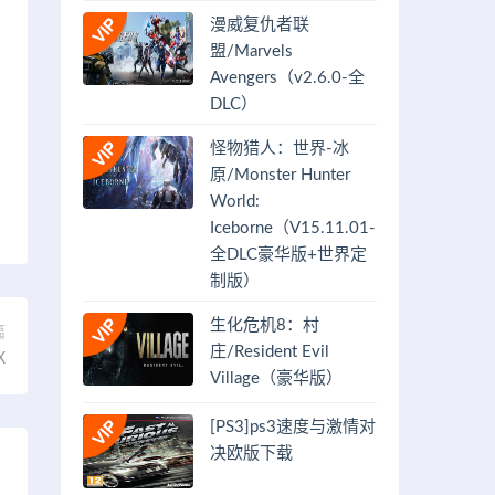
漫威复仇者联
盟/Marvels
Avengers（v2.6.0-全
DLC）
怪物猎人：世界-冰
原/Monster Hunter
World:
Iceborne（V15.11.01-
全DLC豪华版+世界定
制版）
生化危机8：村
篇
庄/Resident Evil
X
Village（豪华版）
[PS3]ps3速度与激情对
决欧版下载