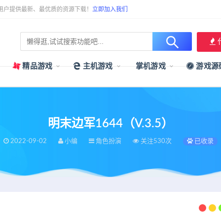
用户提供最新、最优质的资源下载！
立即加入我们
精品游戏
主机游戏
掌机游戏
游戏源
明末边军1644（V.3.5）
2022-09-02
小编
角色扮演
关注530次
已收录