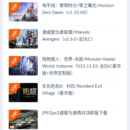
地平线：黎明时分/零之曙光/Horizon
Zero Dawn（v1.10.H2）
漫威复仇者联盟/Marvels
Avengers（v2.6.0-全DLC）
怪物猎人：世界-冰原/Monster Hunter
World: Iceborne（V15.11.01-全DLC豪华
版+世界定制版）
生化危机8：村庄/Resident Evil
Village（豪华版）
[PS3]ps3速度与激情对决欧版下载