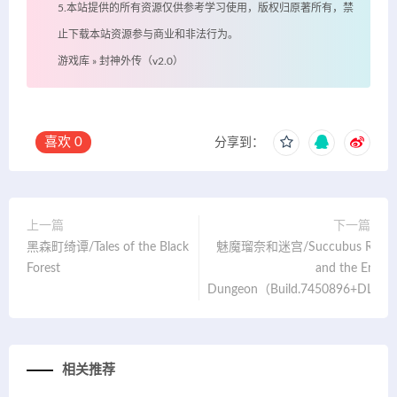
5.本站提供的所有资源仅供参考学习使用，版权归原著所有，禁
止下载本站资源参与商业和非法行为。
游戏库
»
封神外传（v2.0）
喜欢
0
分享到：
上一篇
下一篇
黑森町绮谭/Tales of the Black
魅魔瑠奈和迷宫/Succubus Runa
Forest
and the Erotic
Dungeon（Build.7450896+DLC）
相关推荐