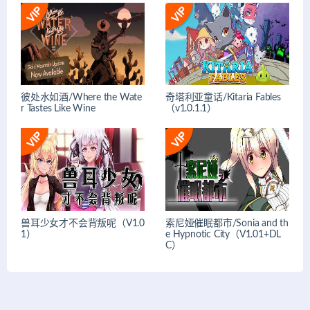
彼处水如酒/Where the Wate
奇塔利亚童话/Kitaria Fables
r Tastes Like Wine
（v1.0.1.1）
兽耳少女才不会背叛呢（V1.0
索尼娅催眠都市/Sonia and th
1）
e Hypnotic City（V1.01+DL
C）