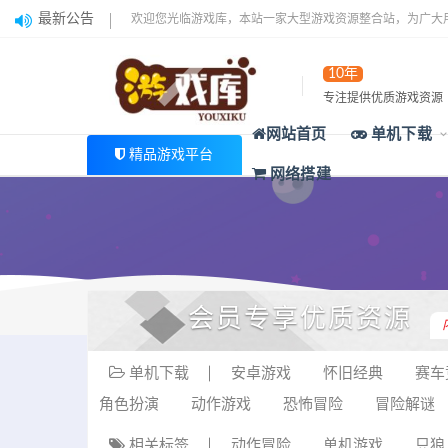
最新公告
欢迎您光临游戏库，本站一家大型游戏资源整合站，为广大
10年
专注提供优质游戏资源
网站首页
单机下载
精品游戏平台
网络搭建
会员专享优质资源
单机下载
安卓游戏
怀旧经典
赛车
角色扮演
动作游戏
恐怖冒险
冒险解谜
相关标签
动作冒险
单机游戏
只狼