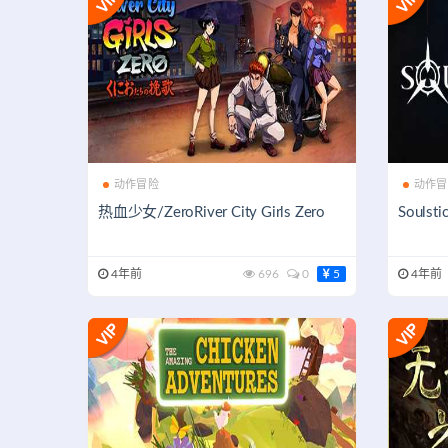
动作冒险
动作冒
热血少女/ZeroRiver City Girls Zero
Soulsti
4年前
696
0
5
4年前