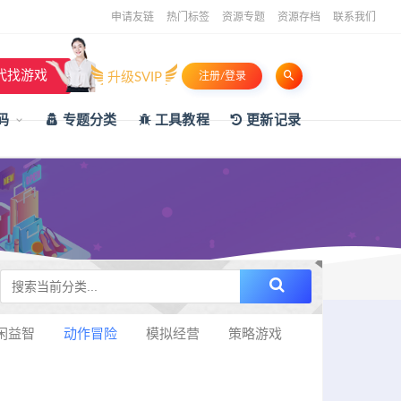
申请友链
热门标签
资源专题
资源存档
联系我们
代找游戏
升级SVIP
注册/登录
码
专题分类
工具教程
更新记录
闲益智
动作冒险
模拟经营
策略游戏