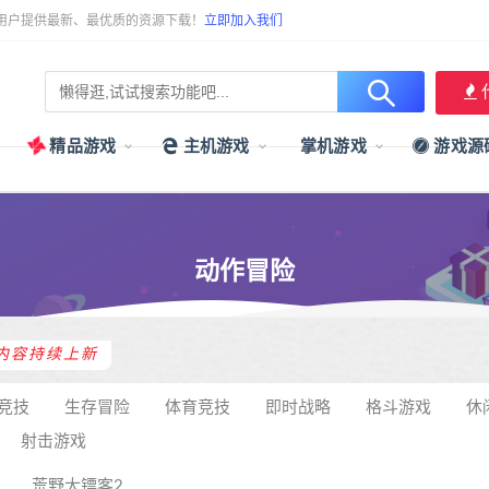
用户提供最新、最优质的资源下载！
立即加入我们
精品游戏
主机游戏
掌机游戏
游戏源
动作冒险
内容持续上新
竞技
生存冒险
体育竞技
即时战略
格斗游戏
休
射击游戏
荒野大镖客2