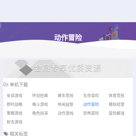
动作冒险
会员专享优质资源
单机下载
安卓游戏
怀旧经典
赛车竞技
生存冒险
体育竞技
即时战略
格斗游戏
休闲益智
动作冒险
模拟经营
策略游戏
角色扮演
动作游戏
恐怖冒险
冒险解谜
射击游戏
相关标签