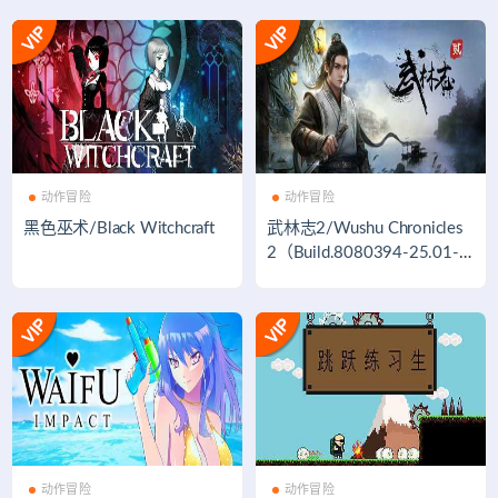
动作冒险
动作冒险
黑色巫术/Black Witchcraft
武林志2/Wushu Chronicles
2（Build.8080394-25.01-2
2-全新风格）
动作冒险
动作冒险