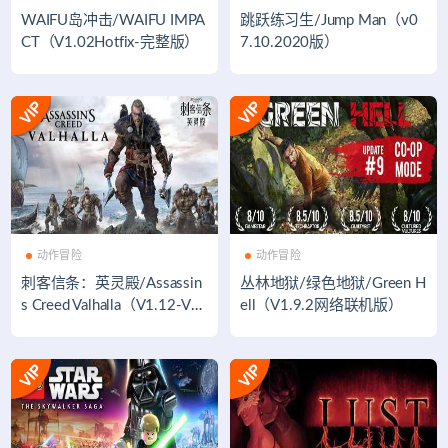
WAIFU岛冲击/WAIFU IMPA
跳跃练习生/Jump Man（v0
CT（V1.02Hotfix-完整版）
7.10.2020版）
动作冒险
动作冒险
刺客信条：英灵殿/Assassin
丛林地狱/绿色地狱/Green H
s Creed Valhalla（V1.12-V2
ell（V1.9.2网络联机版）
修复支持WIN7-8.1）​