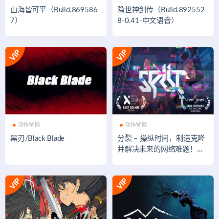
山海皆可平（Build.869586
隐世神剑传（Build.892552
7）
8-0.41-中文语音）
动作冒险
动作冒险
黑刃/Black Blade
分裂 – 操纵时间，制造克隆
并解决未来的网络难题！
（Build.8499765-0.9.20）