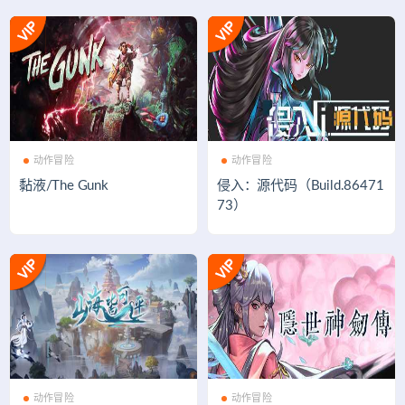
动作冒险
动作冒险
黏液/The Gunk
侵入：源代码（Build.86471
73）
动作冒险
动作冒险