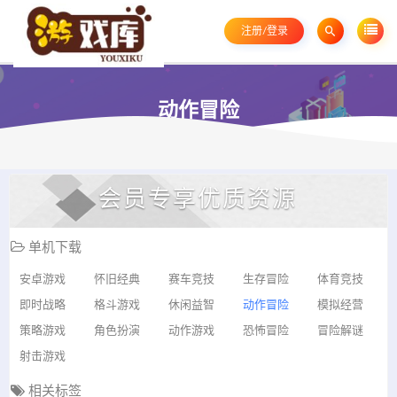
注册/登录
动作冒险
会员专享优质资源
单机下载
安卓游戏
怀旧经典
赛车竞技
生存冒险
体育竞技
即时战略
格斗游戏
休闲益智
动作冒险
模拟经营
策略游戏
角色扮演
动作游戏
恐怖冒险
冒险解谜
射击游戏
相关标签