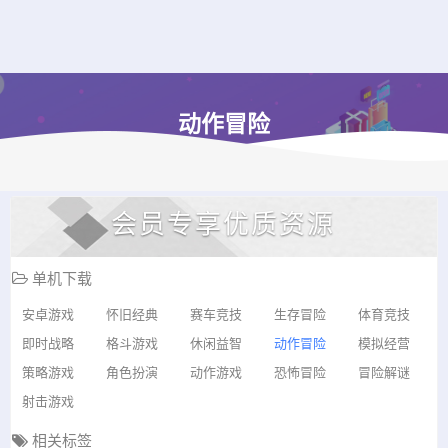
动作冒险
会员专享优质资源
单机下载
安卓游戏
怀旧经典
赛车竞技
生存冒险
体育竞技
即时战略
格斗游戏
休闲益智
动作冒险
模拟经营
策略游戏
角色扮演
动作游戏
恐怖冒险
冒险解谜
射击游戏
相关标签