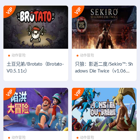
动作冒险
动作冒险
土豆兄弟/Brotato（Brotato-
只狼：影逝二度/Sekiro™: Sh
V0.5.11c）
adows Die Twice（v1.06年
度版）
动作冒险
动作冒险