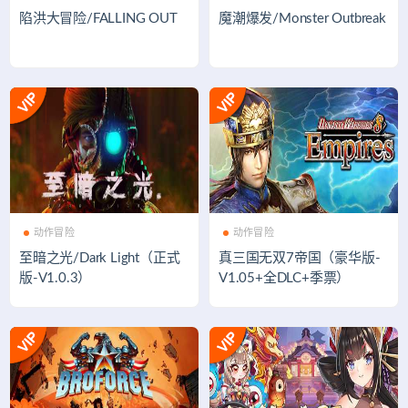
陷洪大冒险/FALLING OUT
魔潮爆发/Monster Outbreak
动作冒险
动作冒险
至暗之光/Dark Light（正式
真三国无双7帝国（豪华版-
版-V1.0.3）
V1.05+全DLC+季票）