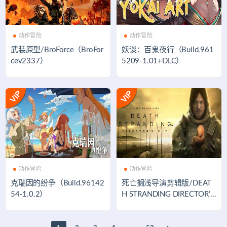
动作冒险
动作冒险
武装原型/BroForce（BroFor
妖谈：百鬼夜行（Build.961
cev2337）
5209-1.01+DLC）
动作冒险
动作冒险
克瑞因的纷争（Build.96142
死亡搁浅导演剪辑版/DEAT
54-1.0.2）
H STRANDING DIRECTOR’S
CUT（v1.002）