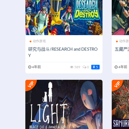
动作游戏
动作游
研究与战斗/RESEARCH and DESTRO
五藏严流记
Y
4年前
589
0
5
4年前