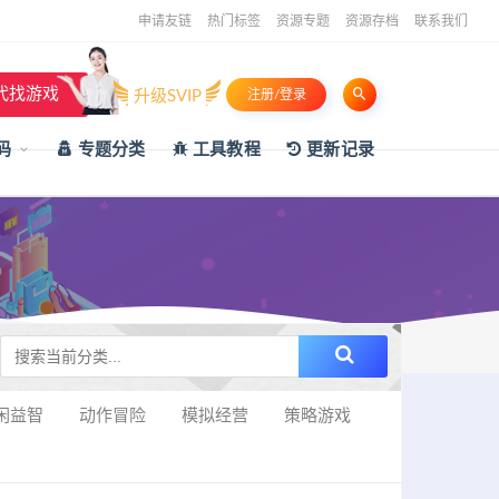
申请友链
热门标签
资源专题
资源存档
联系我们
代找游戏
升级SVIP
注册/登录
码
专题分类
工具教程
更新记录
闲益智
动作冒险
模拟经营
策略游戏