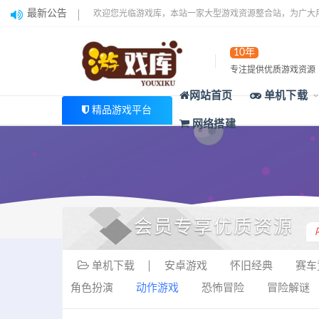
最新公告
欢迎您光临游戏库，本站一家大型游戏资源整合站，为广大
10年
专注提供优质游戏资源
网站首页
单机下载
精品游戏平台
网络搭建
会员专享优质资源
单机下载
安卓游戏
怀旧经典
赛车
角色扮演
动作游戏
恐怖冒险
冒险解谜