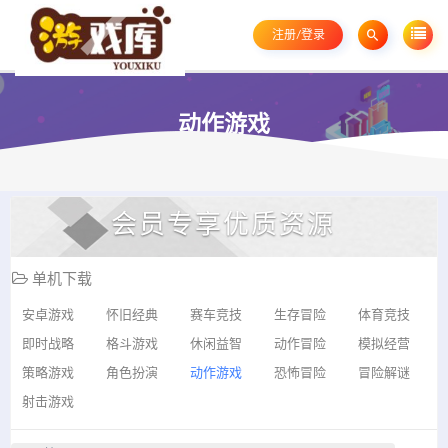
注册/登录
动作游戏
会员专享优质资源
单机下载
安卓游戏
怀旧经典
赛车竞技
生存冒险
体育竞技
即时战略
格斗游戏
休闲益智
动作冒险
模拟经营
策略游戏
角色扮演
动作游戏
恐怖冒险
冒险解谜
射击游戏