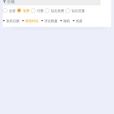
价格
全部
免费
付费
钻石免费
钻石优惠
发布日期
修改时间
评论数量
随机
热度