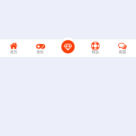
首页
单机
精品
客服