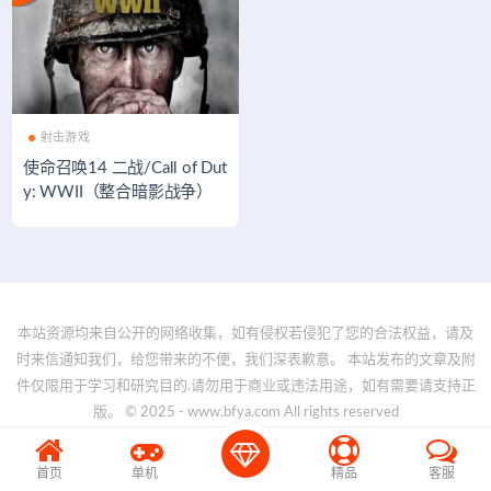
射击游戏
使命召唤14 二战/Call of Dut
y: WWII（整合暗影战争）
本站资源均来自公开的网络收集，如有侵权若侵犯了您的合法权益，请及
时来信通知我们，给您带来的不便，我们深表歉意。 本站发布的文章及附
件仅限用于学习和研究目的.请勿用于商业或违法用途，如有需要请支持正
版。 © 2025 - www.bfya.com All rights reserved
首页
单机
精品
客服