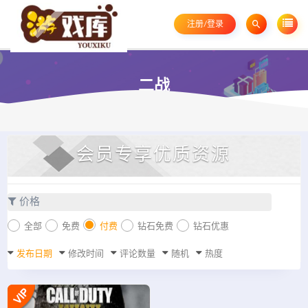
注册/登录
二战
会员专享优质资源
价格
全部
免费
付费
钻石免费
钻石优惠
发布日期
修改时间
评论数量
随机
热度