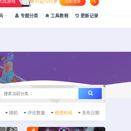
代找游戏
升级SVIP
注册/登录
申请友链
热门标签
资源专题
资源存档
联系我们
码
专题分类
工具教程
更新记录
随机
评论数量
修改时间
发布日期