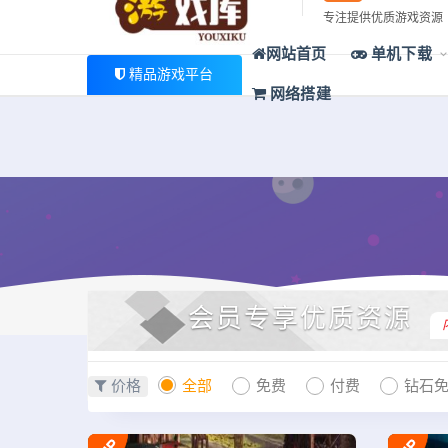
最新公告
专注提供优质游戏资源
欢迎您光临游戏库，本站一家大型游戏资源整合站，为广大
网站首页
单机下载
精品游戏平台
网络搭建
会员专享优质资源
价格
全部
免费
付费
钻石