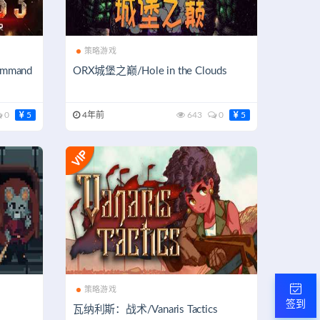
策略游戏
mand
ORX城堡之巅/Hole in the Clouds
0
5
4年前
643
0
5
策略游戏
签到
瓦纳利斯：战术/Vanaris Tactics