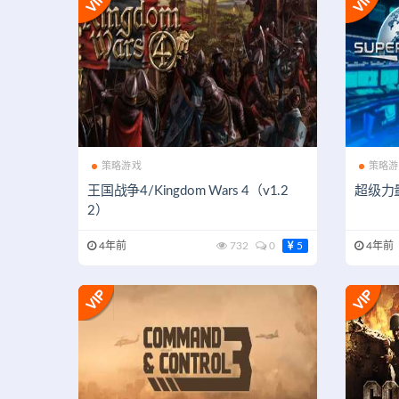
策略游戏
策略游
王国战争4/Kingdom Wars 4（v1.2
超级力量3
2）
4年前
732
0
5
4年前