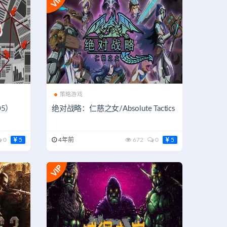
策略游戏
05）
绝对战略：仁慈之女/Absolute Tactics
0
5
4年前
672
0
5