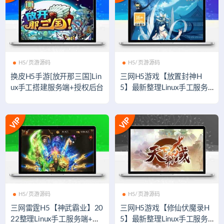
H5/页游源码
H5/页游源码
换皮H5手游[放开那三国]Lin
三网H5游戏【放置封神H
ux手工搭建服务端+授权后台
5】最新整理Linux手工服务
端+GM后台
H5/页游源码
H5/页游源码
三网雷霆H5【神武霸业】20
三网H5游戏【修仙伏魔录H
22整理Linux手工服务端+授
5】最新整理Linux手工服务