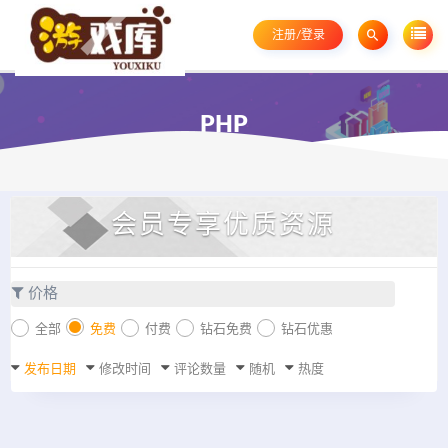
注册/登录
PHP
会员专享优质资源
价格
全部
免费
付费
钻石免费
钻石优惠
发布日期
修改时间
评论数量
随机
热度