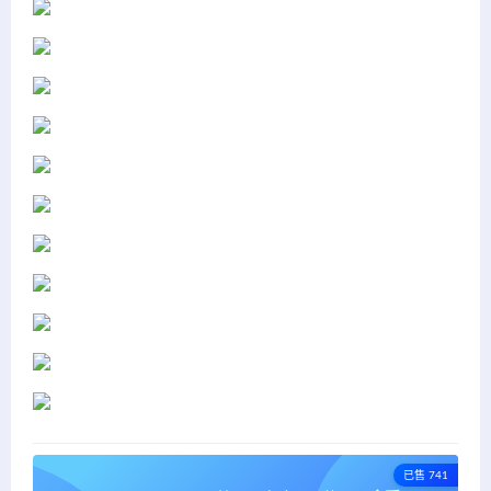
已售 741