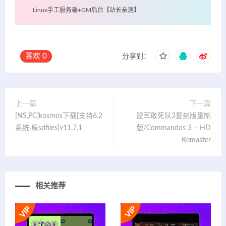
Linux手工服务端+GM后台【站长亲测】
喜欢
0
分享到：
上一篇
下一篇
[NS,PC]kosmos下载[支持6.2
盟军敢死队3复刻版重制
系统·原sdfiles]v11.7.1
版/Commandos 3 – HD
Remaster
相关推荐