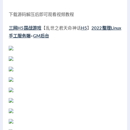
下载源码解压后即可观看视频教程
三网H5国战游戏
【乱世之君天命神话
H5
】
2022整理Linux
手工服务端
+
GM后台