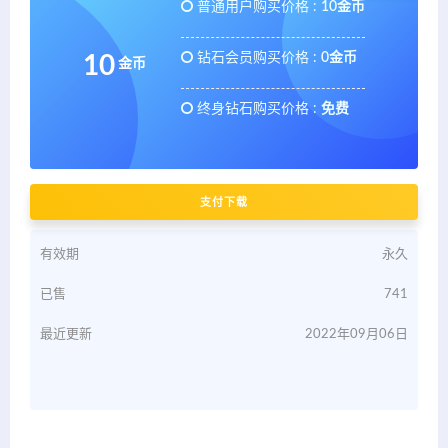
普通用户购买价格 :
10金币
钻石会员购买价格 :
0金币
10
金币
终身钻石购买价格 :
免费
支付下载
有效期
永久
已售
741
最近更新
2022年09月06日