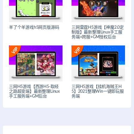
羊了个羊游戏h5网页版源码
三网雷霆H5游戏【神魔2.0定
制版】最新整理Linux手工服
务端+跨服+GM授权后台
三网H5游戏【西游H5-取经
三网H5游戏【挂机海贼王H
之路超变端】最新整理Linux
5】2021整理Win一键即玩服
手工服务端+GM后台
务端