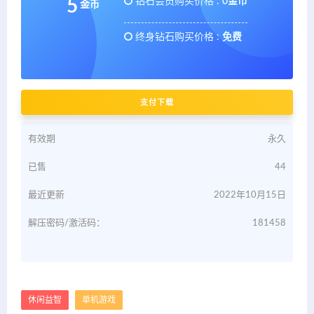
钻石会员购买价格 :
0金币
5
金币
终身钻石购买价格 :
免费
支付下载
有效期
永久
已售
44
最近更新
2022年10月15日
解压密码/激活码：
181458
休闲益智
单机游戏