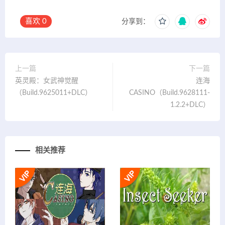
喜欢
0
分享到：
上一篇
下一篇
英灵殿：女武神觉醒
连海
（Build.9625011+DLC）
CASINO（Build.9628111-
1.2.2+DLC）
相关推荐