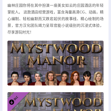
幽林庄园你将在其中扮演一座美女如云的庄园酒店的年轻
掌舵人。 这款酒店经营游戏，富含海量高清CG、动画，精
心编制、轻松幽默而又跌宕起伏的故事线、精心绘制的场
景，官方汉化团队竭力呈现官能小说级别的沉浸式体验，
尽享游玩时光！