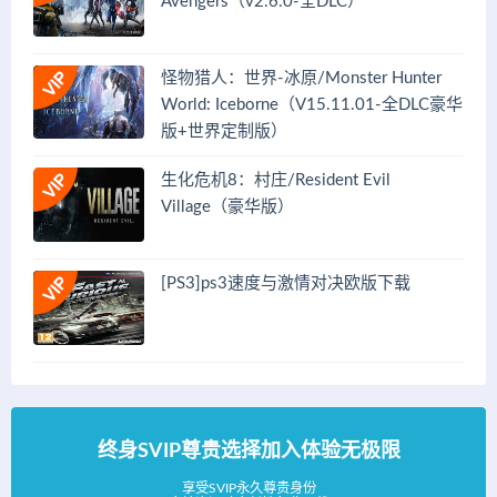
Avengers（v2.6.0-全DLC）
怪物猎人：世界-冰原/Monster Hunter
World: Iceborne（V15.11.01-全DLC豪华
版+世界定制版）
生化危机8：村庄/Resident Evil
Village（豪华版）
[PS3]ps3速度与激情对决欧版下载
终身SVIP尊贵选择加入体验无极限
享受SVIP永久尊贵身份