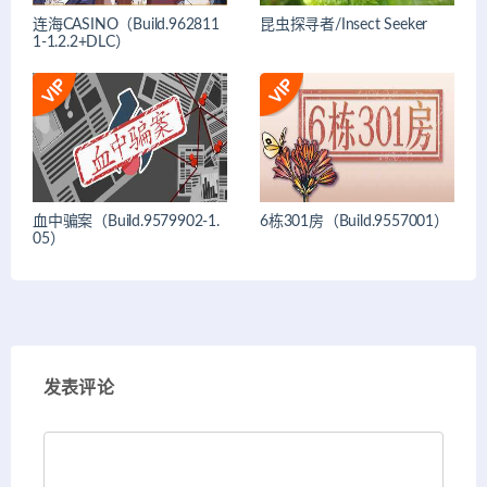
连海CASINO（Build.962811
昆虫探寻者/Insect Seeker
1-1.2.2+DLC）
血中骗案（Build.9579902-1.
6栋301房（Build.9557001）
05）
发表评论