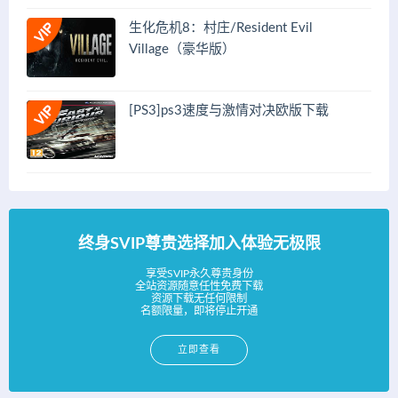
生化危机8：村庄/Resident Evil
Village（豪华版）
[PS3]ps3速度与激情对决欧版下载
终身SVIP尊贵选择加入体验无极限
享受SVIP永久尊贵身份
全站资源随意任性免费下载
资源下载无任何限制
名额限量，即将停止开通
立即查看