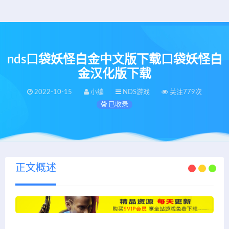
nds口袋妖怪白金中文版下载口袋妖怪白
金汉化版下载
2022-10-15
小编
NDS游戏
关注779次
已收录
正文概述