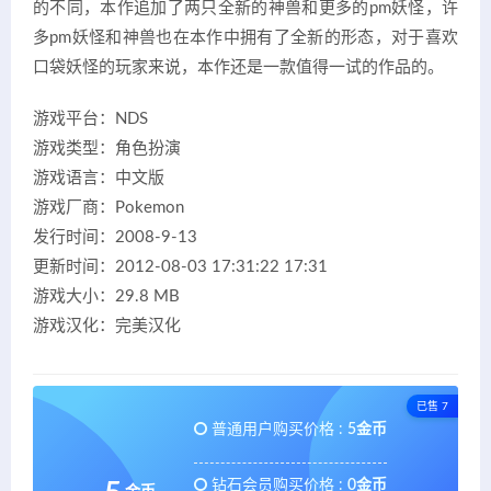
的不同，本作追加了两只全新的神兽和更多的pm妖怪，许
多pm妖怪和神兽也在本作中拥有了全新的形态，对于喜欢
口袋妖怪的玩家来说，本作还是一款值得一试的作品的。
游戏平台：NDS
游戏类型：角色扮演
游戏语言：中文版
游戏厂商：Pokemon
发行时间：2008-9-13
更新时间：2012-08-03 17:31:22 17:31
游戏大小：29.8 MB
游戏汉化：完美汉化
已售 7
普通用户购买价格 :
5金币
钻石会员购买价格 :
0金币