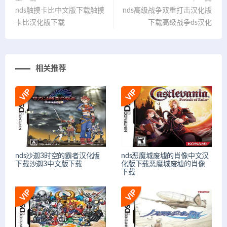
nds触摸卡比中文版下载触摸
nds高级战争双重打击汉化版
卡比汉化版下载
下载高级战争ds汉化
相关推荐
nds沙迦3时空的霸者汉化版
nds恶魔城废墟的肖像中文汉
下载沙迦3中文版下载
化版下载恶魔城废墟的肖像
下载