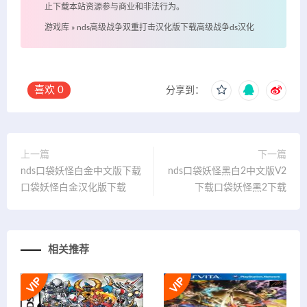
止下载本站资源参与商业和非法行为。
游戏库
»
nds高级战争双重打击汉化版下载高级战争ds汉化
喜欢
0
分享到：
上一篇
下一篇
nds口袋妖怪白金中文版下载
nds口袋妖怪黑白2中文版V2
口袋妖怪白金汉化版下载
下载口袋妖怪黑2下载
相关推荐