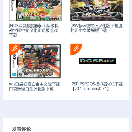
[NDS及其模拟器]nds超级机
[PSV]psv胧村正汉化版下载胧
战学园中文汉化正式版游戏
村正中文破解版下载
下载
nds口袋妖怪白金中文版下载
[PSP]PSPDOS模拟器v0.1下载
口袋妖怪白金汉化版下载
【v0.1+dosboxv0.71】
发表评论