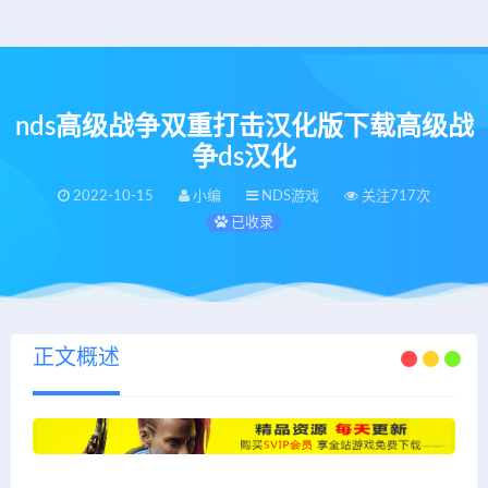
nds高级战争双重打击汉化版下载高级战
争ds汉化
2022-10-15
小编
NDS游戏
关注717次
已收录
正文概述