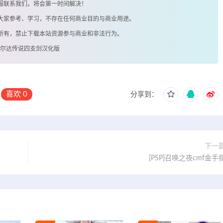
客服联系我们。将会第一时间解决！
供大家参考、学习，不存在任何商业目的与商业用途。
著所有，禁止下载本站资源参与商业和非法行为。
版塞尔达传说四支剑汉化版
喜欢
0
分享到：
下一
[PSP]召唤之夜cmf金手