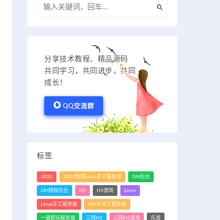
分享技术教程、精品源码
共同学习，共同进步，共同
成长！
QQ交流群
标签
2022
2022整理Linux手工服务端
GM后台
GM授权后台
H5
H5游戏
Linux
Linux手工服务端
Win半手工服务端
一键即玩服务端
三网H5
三网H5游戏
乐游