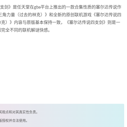
支剑》是任天堂在gba平台上推出的一款合集性质的塞尔达传说作
的三角力量（过去的林克）》和全新的原创联机游戏《塞尔达传说四
林克）》内容与原版基本保持一致，《塞尔达传说四支剑》则是一
到完全不同的联机解谜快感。
其观点和对其真实性负责。
版授权并合法使用。