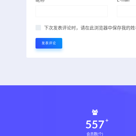
昵称*
E-mail*
下次发表评论时，请在此浏览器中保存我的姓
561
会员数(个)