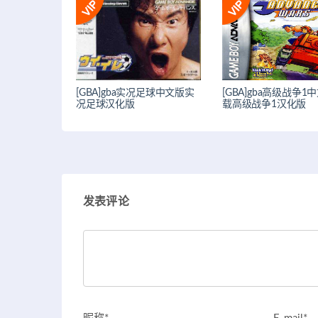
[GBA]gba实况足球中文版实
[GBA]gba高级战争1
况足球汉化版
载高级战争1汉化版
发表评论