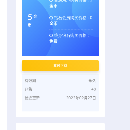
普通用户购买价格 :
5
金币
5
金
钻石会员购买价格 :
0
金币
币
终身钻石购买价格 :
免费
支付下载
有效期
永久
已售
48
最近更新
2022年09月27日