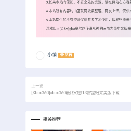
3.如果本站有侵犯、不妥之处的资源，请在网站右方
4.本站所有内容均由互联网收集整理、网友上传，仅
5.本站提供的所有资源仅供参考学习使用，版权归原
游戏库
»
[GBA]gba塞尔达传说众神的三角力量中文
小编
钻石
上一篇
[Xbox360]xbox360最终幻想13雷霆归来美版下载
相关推荐