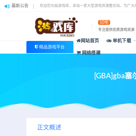
最新公告
欢迎您光临游戏库，本站一家大型游戏资源整合站，为广大
10年
专注提供优质游戏资源
网站首页
单机下载
精品游戏平台
网络搭建
[GBA]g
正文概述