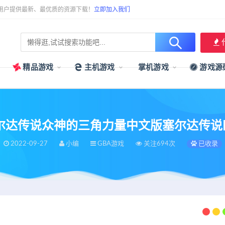
用户提供最新、最优质的资源下载！
立即加入我们
精品游戏
主机游戏
掌机游戏
游戏源
ba塞尔达传说众神的三角力量中文版塞尔达传
2022-09-27
小编
GBA游戏
关注694次
已收录