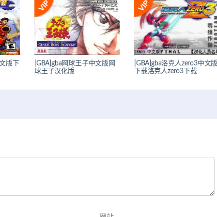
中文版下
[GBA]gba网球王子中文版网
[GBA]gba洛克人zero3中文
球王子汉化版
下载洛克人zero3下载