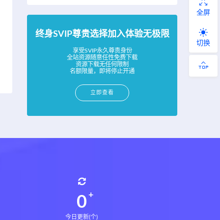
全屏
终身SVIP尊贵选择加入体验无极限
切换
享受SVIP永久尊贵身份
全站资源随意任性免费下载
资源下载无任何限制
名额限量，即将停止开通
立即查看
0
今日更新(个)