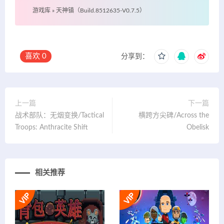
游戏库
»
天神镇（Build.8512635-V0.7.5）
喜欢
0
分享到：
上一篇
下一篇
战术部队：无烟变换/Tactical
横跨方尖碑/Across the
Troops: Anthracite Shift
Obelisk
相关推荐