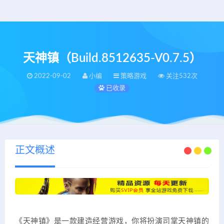
天神镇（Build.8512635-V0.7.5）
2022-09-02
小编
策略游戏
关注532次
已收录
正文概述
《天神镇》是一款建造经营游戏，你将扮演司掌天神镇的