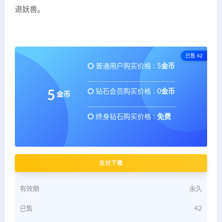
退妖兽。
已售 42
普通用户购买价格 :
5金币
钻石会员购买价格 :
0金币
5
金币
终身钻石购买价格 :
免费
支付下载
有效期
永久
已售
42