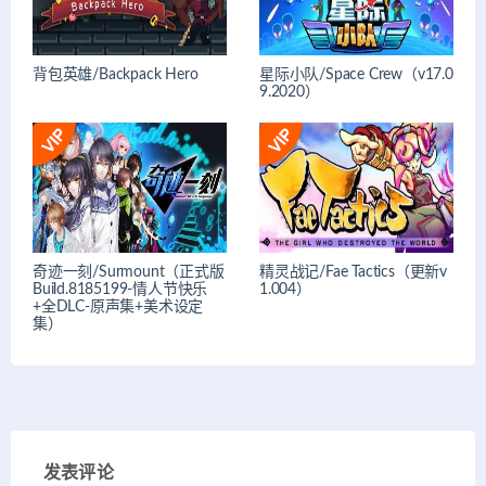
背包英雄/Backpack Hero
星际小队/Space Crew（v17.0
9.2020）
奇迹一刻/Surmount（正式版
精灵战记/Fae Tactics（更新v
Build.8185199-情人节快乐
1.004）
+全DLC-原声集+美术设定
集）
发表评论