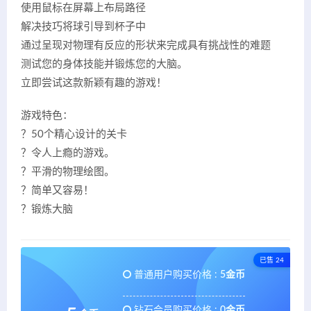
使用鼠标在屏幕上布局路径
解决技巧将球引导到杯子中
通过呈现对物理有反应的形状来完成具有挑战性的难题
测试您的身体技能并锻炼您的大脑。
立即尝试这款新颖有趣的游戏！
游戏特色：
？50个精心设计的关卡
？令人上瘾的游戏。
？平滑的物理绘图。
？简单又容易！
？锻炼大脑
已售 24
普通用户购买价格 :
5金币
钻石会员购买价格 :
0金币