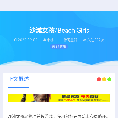
沙滩女孩/Beach Girls
2022-09-02
小编
休闲益智
关注522次
已收录
正文概述
沙滩女孩是物理益智游戏。使用鼠标在屏幕上布局路径。