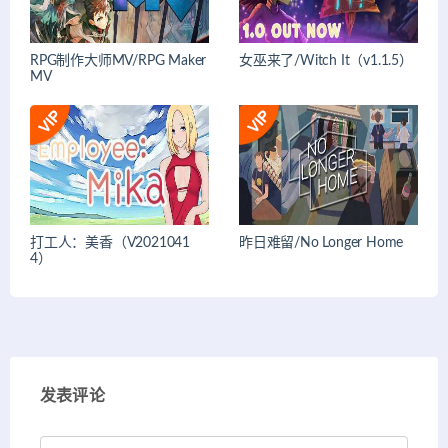
RPG制作大师MV/RPG Maker
女巫来了/Witch It（v1.1.5）
MV
打工人：美香（V2021041
昨日难留/No Longer Home
4）
发表评论