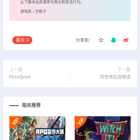
止下载本站资源参与商业和非法行为。
游戏库
»
空瓶子
喜欢
0
分享到：
上一篇
下一篇
PictoQuest
异世界后宫物语
相关推荐