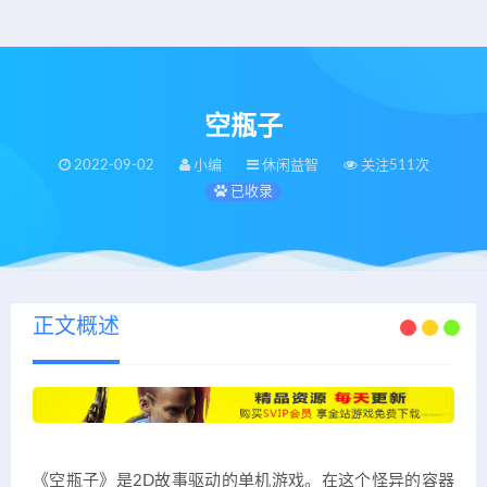
空瓶子
2022-09-02
小编
休闲益智
关注511次
已收录
正文概述
《空瓶子》是2D故事驱动的单机游戏。在这个怪异的容器