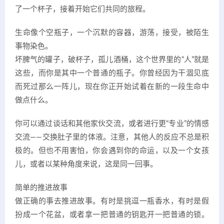
了一个杯子，接着开始它们共同的旅程。
生命像个空瓶子，一个沉默的容器，游荡，接受，被陌生
事物染色。
坏脾气的罐子，破杯子，孤儿酒桶，这个世界里的“人”就是
这些，而你是其中一个普通的瓶子。你曾经因为干涸见底
而死过那么一阵儿，现在你正开始试着在新的一段生命中
做点什么。
你可以通过谈话和其他家伙交流，或者进行更“专业”的情感
交流——交换肚子里的体液。注意，其他人的反应不总是积
极的。但也不用害怕，你会遇到你的命运，以及一个女孩
儿，或者以某种角度来说，这是同一回事。
简单的推进故事
做正确的事去推进故事。有时是挑逗一瓶香水，有时是假
扮成一个花盆，或者拿一把普通的钥匙开一把普通的锁。