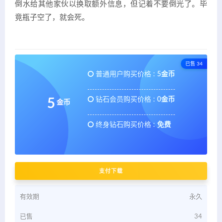
倒水给其他家伙以换取额外信息，但记着不要倒光了。毕
竟瓶子空了，就会死。
已售 34
普通用户购买价格 :
5金币
钻石会员购买价格 :
0金币
5
金币
终身钻石购买价格 :
免费
支付下载
有效期
永久
已售
34