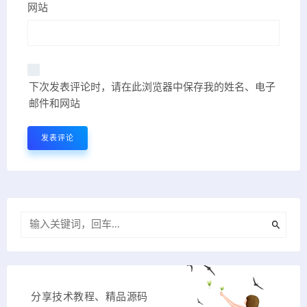
网站
下次发表评论时，请在此浏览器中保存我的姓名、电子
邮件和网站
分享技术教程、精品源码