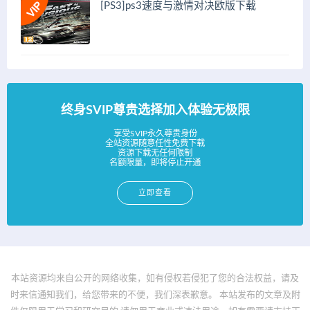
[PS3]ps3速度与激情对决欧版下载
终身SVIP尊贵选择加入体验无极限
享受SVIP永久尊贵身份
全站资源随意任性免费下载
资源下载无任何限制
名额限量，即将停止开通
立即查看
本站资源均来自公开的网络收集，如有侵权若侵犯了您的合法权益，请及
时来信通知我们，给您带来的不便，我们深表歉意。 本站发布的文章及附