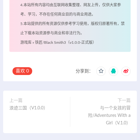
4.本站所有内容均由互联网收集整理、网友上传，仅供大家参
考、学习，不存在任何商业目的与商业用途。
5.本站提供的所有资源仅供参考学习使用，版权归原著所有，禁
止下载本站资源参与商业和非法行为。
游戏库
»
铁匠/Black Smith3（v1.0.0-正式版）
喜欢
0
分享到：
上一篇
下一篇
浪迹三国（V1.0.0）
与一个女孩的冒
险/Adventures With a
Girl（V.1.0）