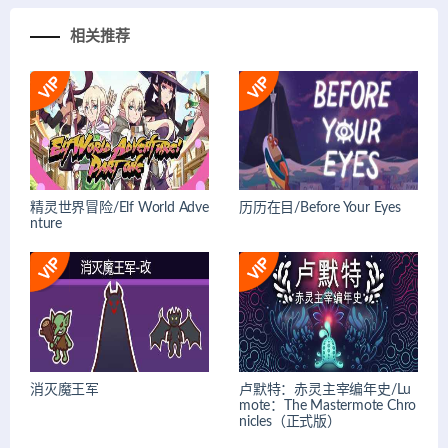
相关推荐
精灵世界冒险/Elf World Adve
历历在目/Before Your Eyes
nture
消灭魔王军
卢默特：赤灵主宰编年史/Lu
mote：The Mastermote Chro
nicles（正式版）