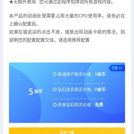
★无额外费用 您可通过此程序包体验所有游戏内容。
本产品的动画处理需要占用大量的CPU使用率。请务必在
上确认配置后。
如果在锻造店的点击不准，或是出现动画卡顿的情况，则
说明您的配置配置欠佳。请选用推荐配置
已售 21
普通用户购买价格 :
5金币
钻石会员购买价格 :
0金币
5
金币
终身钻石购买价格 :
免费
支付下载