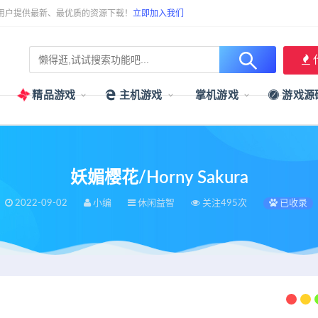
用户提供最新、最优质的资源下载！
立即加入我们
精品游戏
主机游戏
掌机游戏
游戏源
妖媚樱花/Horny Sakura
2022-09-02
小编
休闲益智
关注495次
已收录