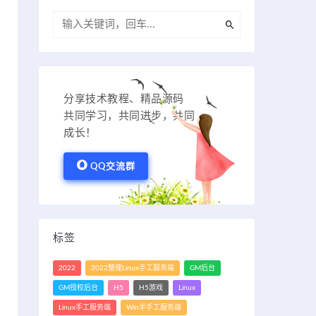
分享技术教程、精品源码
共同学习，共同进步，共同
成长！
QQ交流群
标签
2022
2022整理Linux手工服务端
GM后台
GM授权后台
H5
H5游戏
Linux
Linux手工服务端
Win半手工服务端