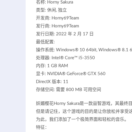
名称: Horny Sakura
类型: 休闲, 独立
开发商: Horny69Team
发行商: Horny69Team
发行日期: 2022 年 2 月 17 日
最低配置:
操作系统: Windows® 10 64bit, Windows® 8.1 64
处理器: Intel® Core™ i5-3550
内存: 1 GB RAM
显卡: NVIDIA® GeForce® GTX 560
DirectX 版本: 11
存储空间: 需要 800 MB 可用空间
妖媚樱花Horny Sakura是一款益智游戏，其
但是请记住，这个游戏的目的是让你放松并享受
为此，我们添加了一个极简界面和轻松的音乐。
特征：