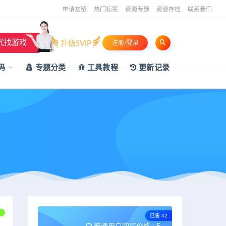
申请友链
热门标签
资源专题
资源存档
联系我们
代找游戏
升级SVIP
注册/登录
码
专题分类
工具教程
更新记录
已售 42