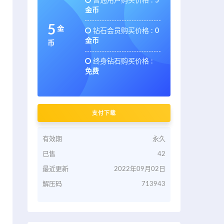
普通用户购买价格 :
5
金币
5
金
钻石会员购买价格 :
0
金币
币
终身钻石购买价格 :
免费
支付下载
有效期
永久
已售
42
最近更新
2022年09月02日
解压码
713943