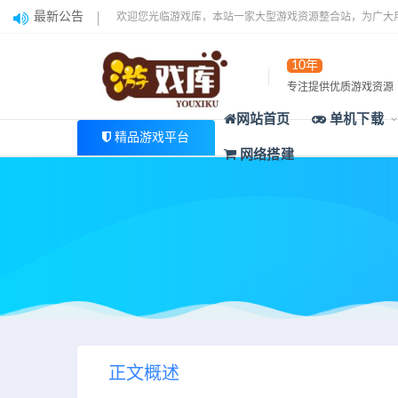
最新公告
欢迎您光临游戏库，本站一家大型游戏资源整合站，为广大
10年
专注提供优质游戏资源
网站首页
单机下载
精品游戏平台
网络搭建
正文概述