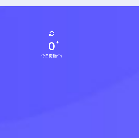
0
今日更新(个)