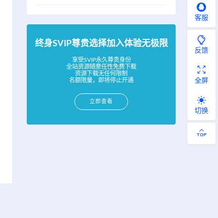
客服
终身SVIP尊贵选择加入体验无极限
反馈
享受SVIP永久尊贵身份
全站资源随意任性免费下载
资源下载无任何限制
名额限量，即将停止开通
全屏
立即查看
切换