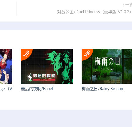
下一
对战公主/Duel Princess（豪华版-V1.0.2
gel（V
最后的夜晚/Babel
梅雨之日/Rainy Season