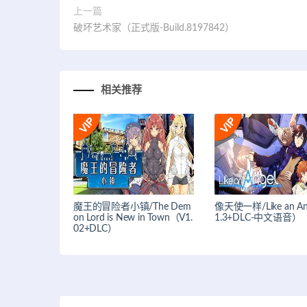
上一篇
破坏艺术家（正式版-Build.8197842）
相关推荐
魔王的冒险者小镇/The Dem
像天使一样/Like an An
on Lord is New in Town（V1.
1.3+DLC-中文语音）
02+DLC）