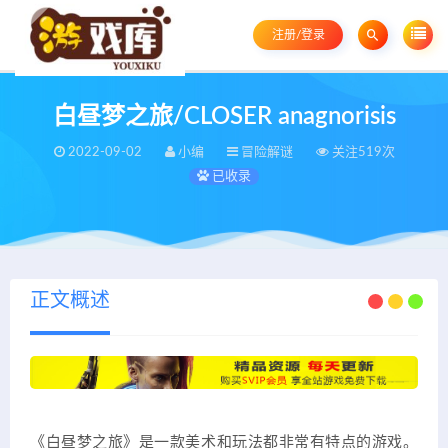
注册/登录
白昼梦之旅/CLOSER anagnorisis
2022-09-02
小编
冒险解谜
关注519次
已收录
正文概述
《白昼梦之旅》是一款美术和玩法都非常有特点的游戏。