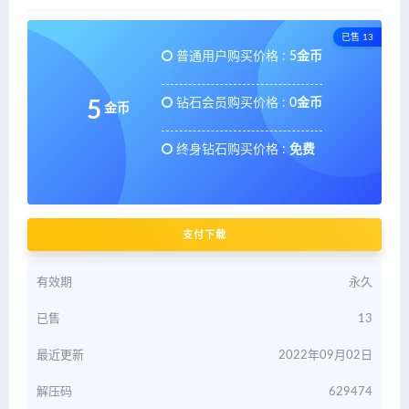
已售 13
普通用户购买价格 :
5金币
钻石会员购买价格 :
0金币
5
金币
终身钻石购买价格 :
免费
支付下载
有效期
永久
已售
13
最近更新
2022年09月02日
解压码
629474