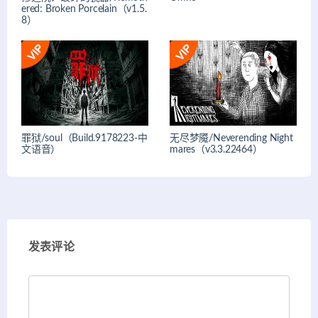
ered: Broken Porcelain（v1.5.
8）
罪狱/soul（Build.9178223-中
无尽梦魇/Neverending Night
文语音）
mares（v3.3.22464）
发表评论