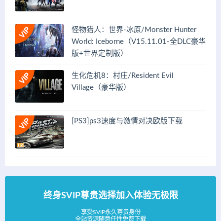
怪物猎人：世界-冰原/Monster Hunter
World: Iceborne（V15.11.01-全DLC豪华
版+世界定制版）
生化危机8：村庄/Resident Evil
Village（豪华版）
[PS3]ps3速度与激情对决欧版下载
终身SVIP尊贵选择加入体验无极限
享受SVIP永久尊贵身份
全站资源随意任性免费下载