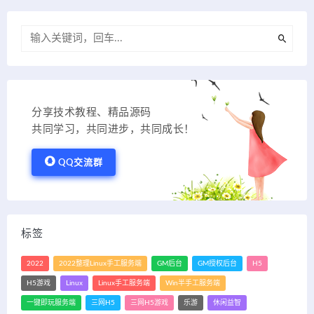
分享技术教程、精品源码
共同学习，共同进步，共同成长！
QQ交流群
标签
2022
2022整理Linux手工服务端
GM后台
GM授权后台
H5
H5游戏
Linux
Linux手工服务端
Win半手工服务端
一键即玩服务端
三网H5
三网H5游戏
乐游
休闲益智