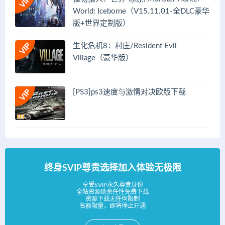
World: Iceborne（V15.11.01-全DLC豪华
版+世界定制版）
生化危机8：村庄/Resident Evil
Village（豪华版）
[PS3]ps3速度与激情对决欧版下载
终身SVIP尊贵选择加入体验无极限
享受SVIP永久尊贵身份
全站资源随意任性免费下载
资源下载无任何限制
名额限量，即将停止开通