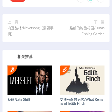
上一篇
下一篇
内瓦丛林/Neversong（需要手
路纳的钓鱼花园/Lunas
柄）
Fishing Garden
相关推荐
晚班/Late Shift
艾迪芬奇的记忆/What Remai
ns of Edith Finch