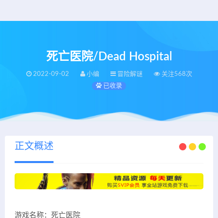
死亡医院/Dead Hospital
2022-09-02
小编
冒险解谜
关注568次
已收录
正文概述
游戏名称：死亡医院