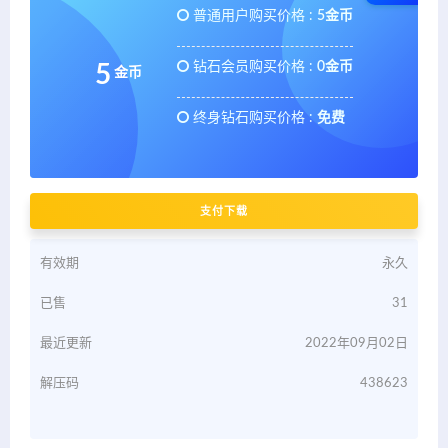
普通用户购买价格 :
5金币
钻石会员购买价格 :
0金币
5
金币
终身钻石购买价格 :
免费
支付下载
有效期
永久
已售
31
最近更新
2022年09月02日
解压码
438623