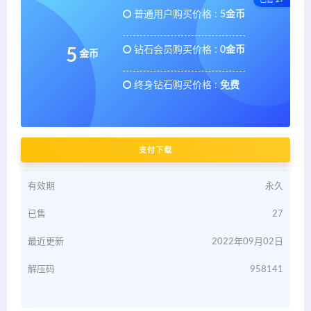
普通用户购买价格 :
5金币
钻石会员购买价格 :
0金币
5
金币
终身钻石购买价格 :
免费
支付下载
有效期
永久
已售
27
最近更新
2022年09月02日
解压码
958141