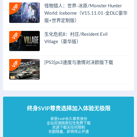
怪物猎人：世界-冰原/Monster Hunter
World: Iceborne（V15.11.01-全DLC豪华
版+世界定制版）
生化危机8：村庄/Resident Evil
Village（豪华版）
[PS3]ps3速度与激情对决欧版下载
终身SVIP尊贵选择加入体验无极限
享受SVIP永久尊贵身份
全站资源随意任性免费下载
资源下载无任何限制
名额限量，即将停止开通