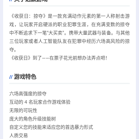
《收获日：掠夺》是一款充满动作元素的第一人称射击游
戏，让玩家开启硬派的职业犯罪生涯，在充满变数的掠夺
中不断追求下一笔“大买卖”。携带大量武器与装备。与其他
三位玩家或者人工智能队友在犯罪中经历六场高风险的掠
夺。
《收获日》到了——在票子花光前想办法弄点吧！
游戏特色
六场高强度的掠夺
互动的 4 名玩家合作游戏体验
无限的可玩性
庞大的角色升级技能树
自定义您的技能来适应您的首选暴力形式
人质交易