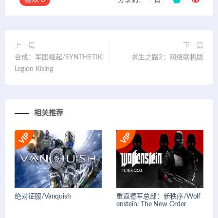
分享到：
上一篇
下一篇
合成：军团崛起/SYNTHETIK:
求生之路2：网络联机版
Legion Rising
相关推荐
绝对征服/Vanquish
重返德军总部：新秩序/Wolf
enstein: The New Order