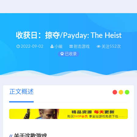
收获日：掠夺/Payday: The Heist
2022-09-02
小编
射击游戏
关注552次
已收录
正文概述
关于这款游戏