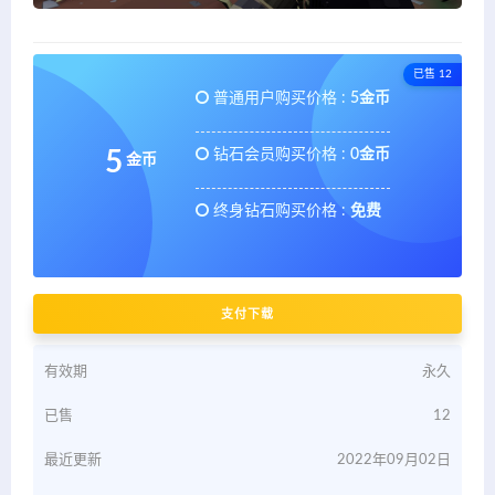
已售 12
普通用户购买价格 :
5金币
钻石会员购买价格 :
0金币
5
金币
终身钻石购买价格 :
免费
支付下载
有效期
永久
已售
12
最近更新
2022年09月02日