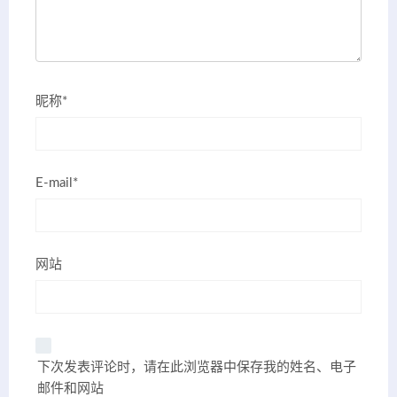
昵称*
E-mail*
网站
下次发表评论时，请在此浏览器中保存我的姓名、电子
邮件和网站