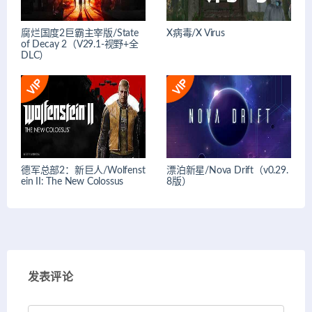
腐烂国度2巨霸主宰版/State
X病毒/X Virus
of Decay 2（V29.1-视野+全
DLC）
德军总部2：新巨人/Wolfenst
漂泊新星/Nova Drift（v0.29.
ein II: The New Colossus
8版）
发表评论