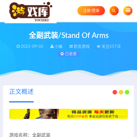
注册/登录
全副武装/Stand Of Arms
2022-09-02
小编
射击游戏
关注557次
已收录
正文概述
游戏名称：全副武装