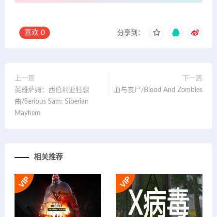
喜欢
0
分享到：
上一篇
下一篇
英雄萨姆：西伯利亚狂想
血与丧尸/Blood And Zombies
曲/Serious Sam: Siberian
Mayhem
相关推荐