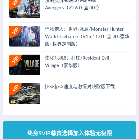
漫威复仇者联盟/Marvels
Avengers（v2.6.0-全DLC）
怪物猎人：世界-冰原/Monster Hunter
World: Iceborne（V15.11.01-全DLC豪华
版+世界定制版）
生化危机8：村庄/Resident Evil
Village（豪华版）
[PS3]ps3速度与激情对决欧版下载
终身SVIP尊贵选择加入体验无极限