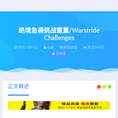
绝境急袭挑战重重/Warstride
Challenges
2022-09-02
小编
射击游戏
关注566次
已收录
正文概述