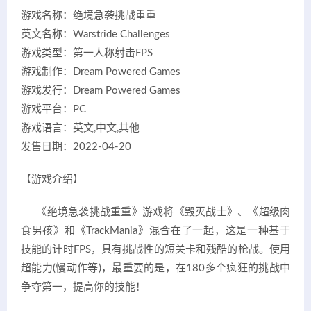
游戏名称：绝境急袭挑战重重
英文名称：Warstride Challenges
游戏类型：第一人称射击FPS
游戏制作：Dream Powered Games
游戏发行：Dream Powered Games
游戏平台：PC
游戏语言：英文,中文,其他
发售日期：2022-04-20
【游戏介绍】
《绝境急袭挑战重重》游戏将《毁灭战士》、《超级肉
食男孩》和《TrackMania》混合在了一起，这是一种基于
技能的计时FPS，具有挑战性的短关卡和残酷的枪战。使用
超能力(慢动作等)，最重要的是，在180多个疯狂的挑战中
争夺第一，提高你的技能！