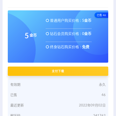
已售 46
普通用户购买价格 :
5金币
钻石会员购买价格 :
0金币
5
金币
终身钻石购买价格 :
免费
支付下载
有效期
永久
已售
46
最近更新
2022年09月02日
解压码
241762